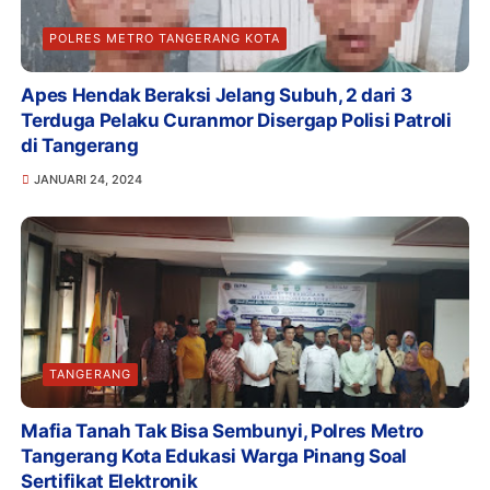
POLRES METRO TANGERANG KOTA
Apes Hendak Beraksi Jelang Subuh, 2 dari 3
Terduga Pelaku Curanmor Disergap Polisi Patroli
di Tangerang
JANUARI 24, 2024
TANGERANG
Mafia Tanah Tak Bisa Sembunyi, Polres Metro
Tangerang Kota Edukasi Warga Pinang Soal
Sertifikat Elektronik