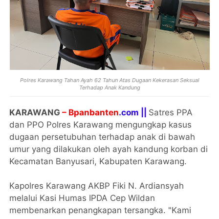
Polres Karawang Tahan Ayah 62 Tahun Atas Dugaan Kekerasan Seksual
Terhadap Anak Kandung
KARAWANG
– Bpanbanten
.com ||
Satres PPA
dan PPO Polres Karawang mengungkap kasus
dugaan persetubuhan terhadap anak di bawah
umur yang dilakukan oleh ayah kandung korban di
Kecamatan Banyusari, Kabupaten Karawang.
Kapolres Karawang AKBP Fiki N. Ardiansyah
melalui Kasi Humas IPDA Cep Wildan
membenarkan penangkapan tersangka. "Kami