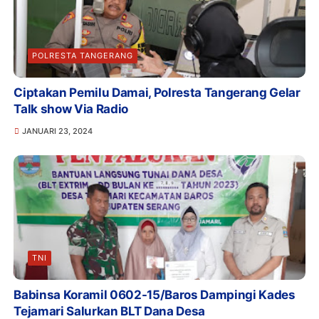
POLRESTA TANGERANG
Ciptakan Pemilu Damai, Polresta Tangerang Gelar
Talk show Via Radio
JANUARI 23, 2024
TNI
Babinsa Koramil 0602-15/Baros Dampingi Kades
Tejamari Salurkan BLT Dana Desa