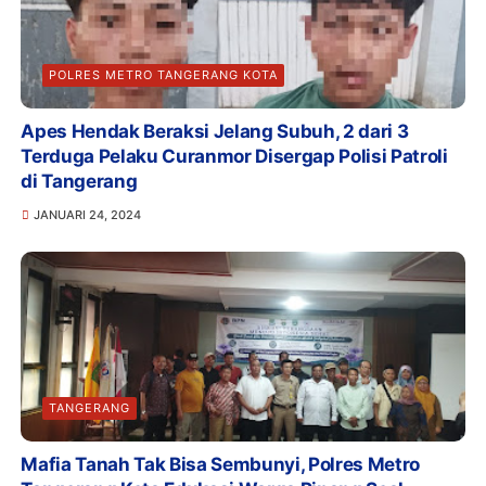
POLRES METRO TANGERANG KOTA
Apes Hendak Beraksi Jelang Subuh, 2 dari 3
Terduga Pelaku Curanmor Disergap Polisi Patroli
di Tangerang
JANUARI 24, 2024
TANGERANG
Mafia Tanah Tak Bisa Sembunyi, Polres Metro