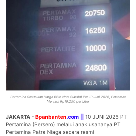
Pertamina Sesuaikan Harga BBM Non-Subsidi Per 10 Juni 2026, Pertamax
Menjadi Rp16.250 per Liter
JAKARTA -
Bpanbanten
.com ||
10 JUNI 2026 PT
Pertamina (Persero) melalui anak usahanya ⁠PT
Pertamina Patra Niaga secara resmi