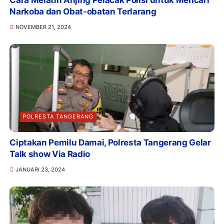
Cara Melatih Anjing Pelacak Polisi untuk Mencari
Narkoba dan Obat-obatan Terlarang
NOVEMBER 21, 2024
POLRESTA TANGERANG
Ciptakan Pemilu Damai, Polresta Tangerang Gelar
Talk show Via Radio
JANUARI 23, 2024