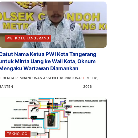
PWI KOTA TANGERANG
Catut Nama Ketua PWI Kota Tangerang
untuk Minta Uang ke Wali Kota, Oknum
Mengaku Wartawan Diamankan
BERITA PEMBANGUNAN AKSEBILITAS NASIONAL
MEI 18,
BANTEN
2026
TEKNOLOGI