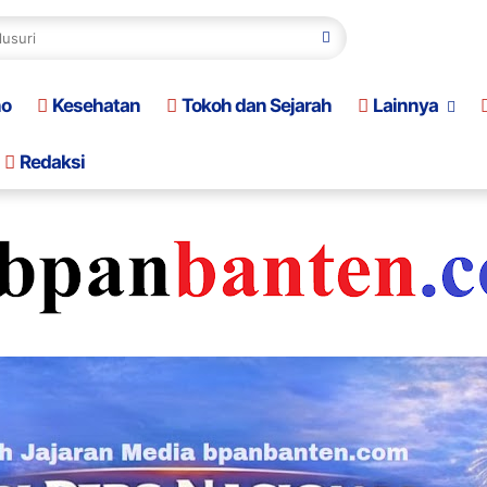
no
Kesehatan
Tokoh dan Sejarah
Lainnya
Redaksi