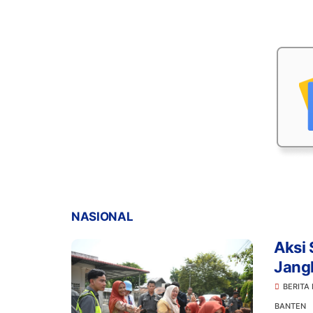
NASIONAL
Aksi 
Jang
Seko
BERITA
BANTEN