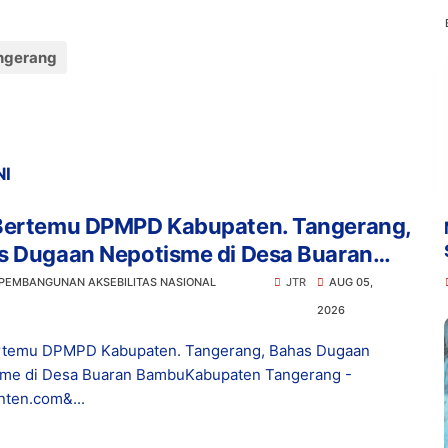
angerang
NI
Bertemu DPMPD Kabupaten. Tangerang,
s Dugaan Nepotisme di Desa Buaran
bu
 PEMBANGUNAN AKSEBILITAS NASIONAL
JTR
AUG 05,
2026
rtemu DPMPD Kabupaten. Tangerang, Bahas Dugaan
me di Desa Buaran BambuKabupaten Tangerang -
ten.com&...