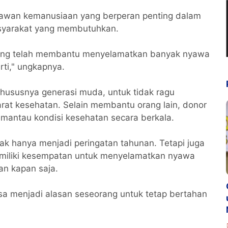
lawan kemanusiaan yang berperan penting dalam
asyarakat yang membutuhkan.
ang telah membantu menyelamatkan banyak nyawa
rti," ungkapnya.
khususnya generasi muda, untuk tidak ragu
at kesehatan. Selain membantu orang lain, donor
mantau kondisi kesehatan secara berkala.
ak hanya menjadi peringatan tahunan. Tetapi juga
emiliki kesempatan untuk menyelamatkan nyawa
an kapan saja.
bisa menjadi alasan seseorang untuk tetap bertahan