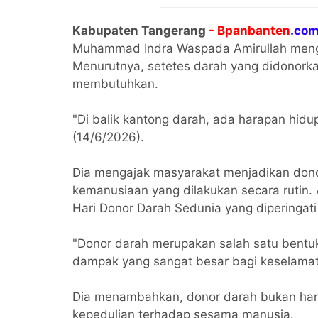
Kabupaten Tangerang
- Bpanbanten
.com
Muhammad Indra Waspada Amirullah menga
Menurutnya, setetes darah yang didonorka
membutuhkan.
"Di balik kantong darah, ada harapan hid
(14/6/2026).
Dia mengajak masyarakat menjadikan dono
kemanusiaan yang dilakukan secara rutin
Hari Donor Darah Sedunia yang diperingati
"Donor darah merupakan salah satu bentuk
dampak yang sangat besar bagi keselamat
Dia menambahkan, donor darah bukan hanya
kepedulian terhadap sesama manusia.