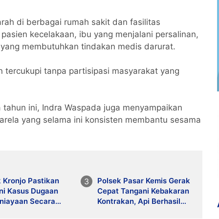
h di berbagai rumah sakit dan fasilitas
i pasien kecelakaan, ibu yang menjalani persalinan,
en yang membutuhkan tindakan medis darurat.
 tercukupi tanpa partisipasi masyarakat yang
a tahun ini, Indra Waspada juga menyampaikan
karela yang selama ini konsisten membantu sesama
 Kronjo Pastikan
Polsek Pasar Kemis Gerak
ni Kasus Dugaan
Cepat Tangani Kebakaran
niayaan Secara
Kontrakan, Api Berhasil
ional dan Objektif
Dicegah Meluas