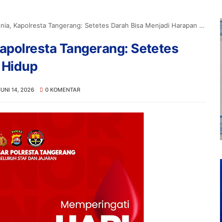
ia, Kapolresta Tangerang: Setetes Darah Bisa Menjadi Harapan Hidup
Kapolresta Tangerang: Setetes
 Hidup
JUNI 14, 2026
0 KOMENTAR