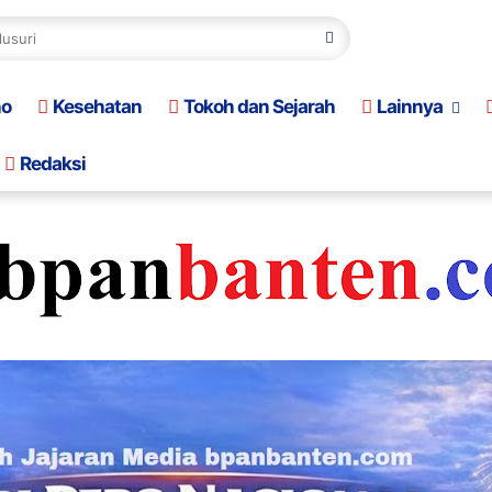
no
Kesehatan
Tokoh dan Sejarah
Lainnya
Redaksi