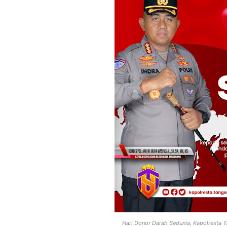
Hari Donor Darah Sedunia, Kapolresta 