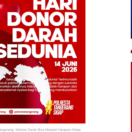
Tangerang: Setetes Darah Bisa Menjadi Harapan Hidup