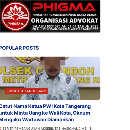
POPULAR POSTS
PWI KOTA TANGERANG
Catut Nama Ketua PWI Kota Tangerang
untuk Minta Uang ke Wali Kota, Oknum
Mengaku Wartawan Diamankan
BERITA PEMBANGUNAN AKSEBILITAS NASIONAL
MEI 18,