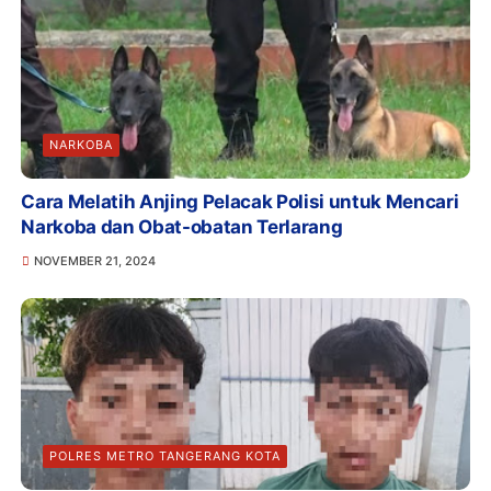
NARKOBA
Cara Melatih Anjing Pelacak Polisi untuk Mencari
Narkoba dan Obat-obatan Terlarang
NOVEMBER 21, 2024
POLRES METRO TANGERANG KOTA