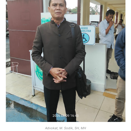
Advokat, M. Sodik, SH, MH