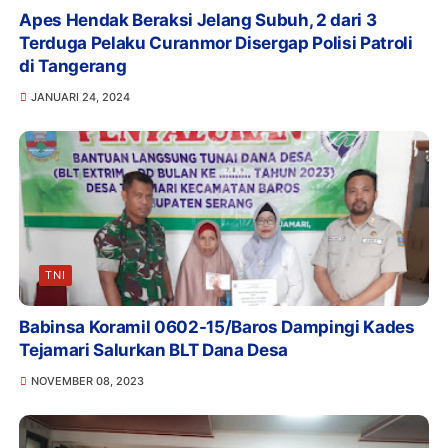
Apes Hendak Beraksi Jelang Subuh, 2 dari 3
Terduga Pelaku Curanmor Disergap Polisi Patroli
di Tangerang
JANUARI 24, 2024
TNI
Babinsa Koramil 0602-15/Baros Dampingi Kades
Tejamari Salurkan BLT Dana Desa
NOVEMBER 08, 2023