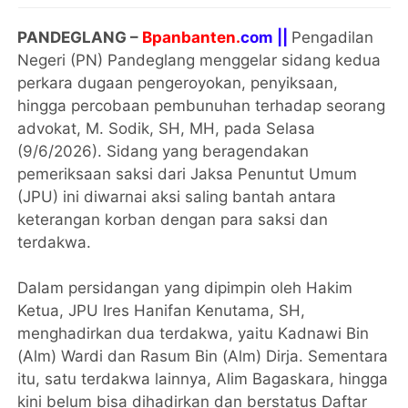
PANDEGLANG –
Bpanbanten.
com ||
Pengadilan
Negeri (PN) Pandeglang menggelar sidang kedua
perkara dugaan pengeroyokan, penyiksaan,
hingga percobaan pembunuhan terhadap seorang
advokat, M. Sodik, SH, MH, pada Selasa
(9/6/2026). Sidang yang beragendakan
pemeriksaan saksi dari Jaksa Penuntut Umum
(JPU) ini diwarnai aksi saling bantah antara
keterangan korban dengan para saksi dan
terdakwa.
Dalam persidangan yang dipimpin oleh Hakim
Ketua, JPU Ires Hanifan Kenutama, SH,
menghadirkan dua terdakwa, yaitu Kadnawi Bin
(Alm) Wardi dan Rasum Bin (Alm) Dirja. Sementara
itu, satu terdakwa lainnya, Alim Bagaskara, hingga
kini belum bisa dihadirkan dan berstatus Daftar