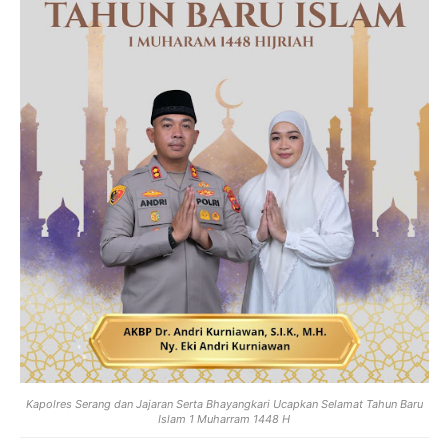
Kapolres Serang dan Jajaran Serta Bhayangkari Ucapkan Selamat Tahun Baru
Islam 1 Muharram 1448 H