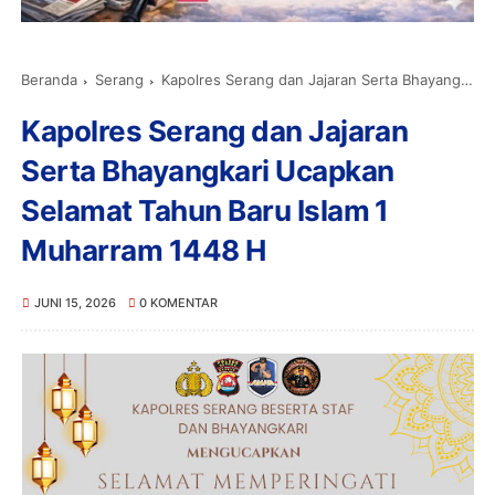
Beranda
Serang
Kapolres Serang dan Jajaran Serta Bhayangkari Ucapkan Selamat Tahun Baru Islam 1 Muharram 1448 H
Kapolres Serang dan Jajaran
Serta Bhayangkari Ucapkan
Selamat Tahun Baru Islam 1
Muharram 1448 H
JUNI 15, 2026
0 KOMENTAR