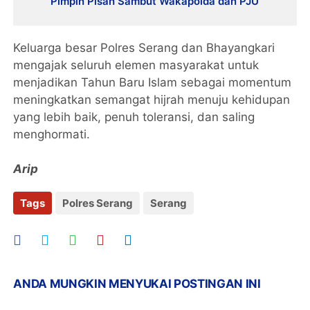
Pimpin Pisah Sambut Wakapolda dan PJU
Keluarga besar Polres Serang dan Bhayangkari
mengajak seluruh elemen masyarakat untuk
menjadikan Tahun Baru Islam sebagai momentum
meningkatkan semangat hijrah menuju kehidupan
yang lebih baik, penuh toleransi, dan saling
menghormati.
Arip
Tags
Polres Serang
Serang
ANDA MUNGKIN MENYUKAI POSTINGAN INI