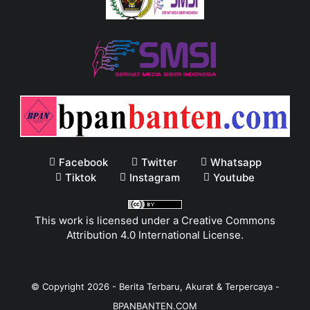
Facebook
Twitter
Whatsapp
Tiktok
Instagram
Youtube
This work is licensed under a
Creative Commons
Attribution 4.0 International License
.
© Copyright
2026
-
Berita Terbaru, Akurat & Terpercaya -
BPANBANTEN.COM