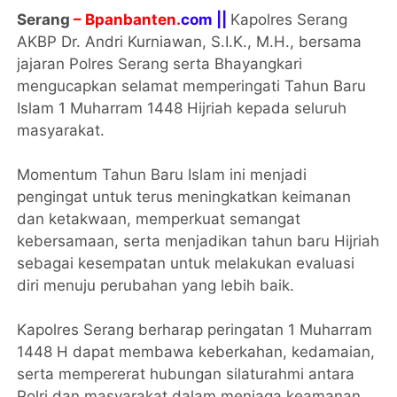
Serang
– Bpanbanten.
com ||
Kapolres Serang
AKBP Dr. Andri Kurniawan, S.I.K., M.H., bersama
jajaran Polres Serang serta Bhayangkari
mengucapkan selamat memperingati Tahun Baru
Islam 1 Muharram 1448 Hijriah kepada seluruh
masyarakat.
Momentum Tahun Baru Islam ini menjadi
pengingat untuk terus meningkatkan keimanan
dan ketakwaan, memperkuat semangat
kebersamaan, serta menjadikan tahun baru Hijriah
sebagai kesempatan untuk melakukan evaluasi
diri menuju perubahan yang lebih baik.
Kapolres Serang berharap peringatan 1 Muharram
1448 H dapat membawa keberkahan, kedamaian,
serta mempererat hubungan silaturahmi antara
Polri dan masyarakat dalam menjaga keamanan