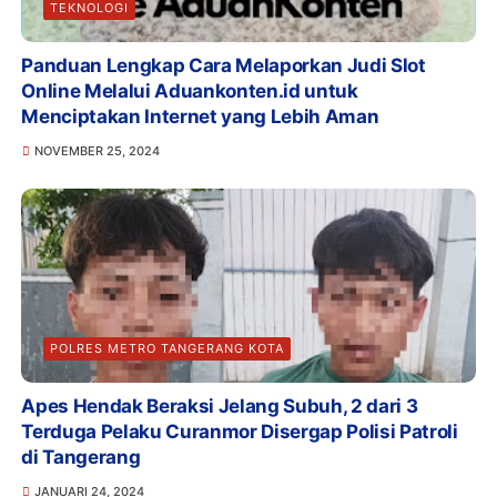
TEKNOLOGI
Panduan Lengkap Cara Melaporkan Judi Slot
Online Melalui Aduankonten.id untuk
Menciptakan Internet yang Lebih Aman
NOVEMBER 25, 2024
POLRES METRO TANGERANG KOTA
Apes Hendak Beraksi Jelang Subuh, 2 dari 3
Terduga Pelaku Curanmor Disergap Polisi Patroli
di Tangerang
JANUARI 24, 2024