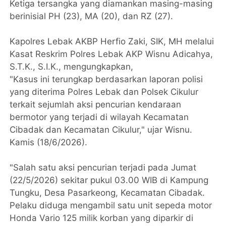
Ketiga tersangka yang diamankan masing-masing
berinisial PH (23), MA (20), dan RZ (27).
Kapolres Lebak AKBP Herfio Zaki, SIK, MH melalui
Kasat Reskrim Polres Lebak AKP Wisnu Adicahya,
S.T.K., S.I.K., mengungkapkan,
"Kasus ini terungkap berdasarkan laporan polisi
yang diterima Polres Lebak dan Polsek Cikulur
terkait sejumlah aksi pencurian kendaraan
bermotor yang terjadi di wilayah Kecamatan
Cibadak dan Kecamatan Cikulur," ujar Wisnu.
Kamis (18/6/2026).
"Salah satu aksi pencurian terjadi pada Jumat
(22/5/2026) sekitar pukul 03.00 WIB di Kampung
Tungku, Desa Pasarkeong, Kecamatan Cibadak.
Pelaku diduga mengambil satu unit sepeda motor
Honda Vario 125 milik korban yang diparkir di