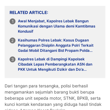
RELATED ARTICLE
Awal Menjabat, Kapolres Lebak Bangun
Komunikasi dengan Ulama demi Kamtibmas
Kondusif
Kasihumas Polres Lebak: Kasus Dugaan
Pelanggaran Disiplin Anggota Polri Terkait
Gadai Mobil Ditangani Bid Propam Polda
Banten
Kapolres Lebak di Dampingi Kapolsek
Cibadak Lepas Pemberangkatan ASN dan
PKK Untuk Mengikuti Dzikir dan Do'a
Kebangsaan Ke Jakarta
Dari tangan para tersangka, polisi berhasil
mengamankan sejumlah barang bukti berupa
beberapa unit sepeda motor, STNK, BPKB, serta
kunci kontak kendaraan yang diduga hasil tindak