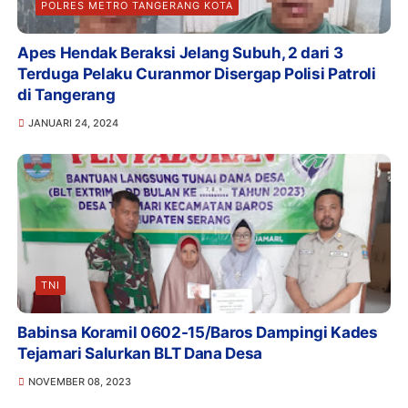
POLRES METRO TANGERANG KOTA
Apes Hendak Beraksi Jelang Subuh, 2 dari 3
Terduga Pelaku Curanmor Disergap Polisi Patroli
di Tangerang
JANUARI 24, 2024
TNI
Babinsa Koramil 0602-15/Baros Dampingi Kades
Tejamari Salurkan BLT Dana Desa
NOVEMBER 08, 2023