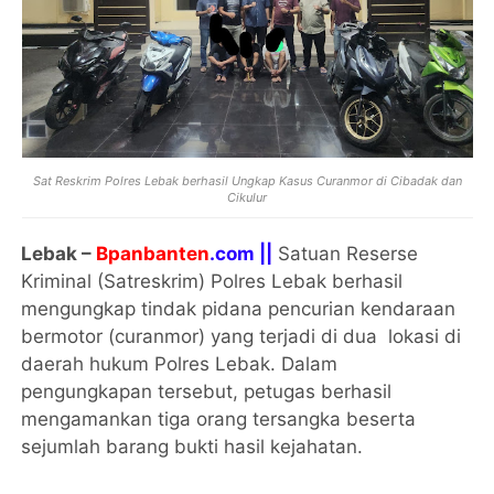
Sat Reskrim Polres Lebak berhasil Ungkap Kasus Curanmor di Cibadak dan
Cikulur
Lebak –
Bpanbanten
.com ||
Satuan Reserse
Kriminal (Satreskrim) Polres Lebak berhasil
mengungkap tindak pidana pencurian kendaraan
bermotor (curanmor) yang terjadi di dua lokasi di
daerah hukum Polres Lebak. Dalam
pengungkapan tersebut, petugas berhasil
mengamankan tiga orang tersangka beserta
sejumlah barang bukti hasil kejahatan.