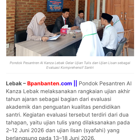
Pondok Pesantren Al Kanza Lebak Gelar Ujian Tulis dan Ujian Lisan sebagai
Evaluasi Komprehensif Santri
Lebak –
Bpanbanten.
com ||
Pondok Pesantren Al
Kanza Lebak melaksanakan rangkaian ujian akhir
tahun ajaran sebagai bagian dari evaluasi
akademik dan penguatan kualitas pendidikan
santri. Kegiatan evaluasi tersebut terdiri dari dua
tahapan, yaitu ujian tulis yang dilaksanakan pada
2–12 Juni 2026 dan ujian lisan (syafahi) yang
berlangsung pada 13–18 Juni 2026.