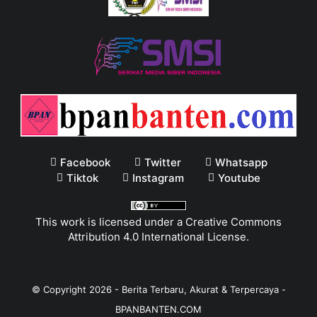
Facebook
Twitter
Whatsapp
Tiktok
Instagram
Youtube
This work is licensed under a
Creative Commons
Attribution 4.0 International License
.
© Copyright
2026
-
Berita Terbaru, Akurat & Terpercaya -
BPANBANTEN.COM