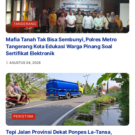
TANGERANG
Mafia Tanah Tak Bisa Sembunyi, Polres Metro
Tangerang Kota Edukasi Warga Pinang Soal
Sertifikat Elektronik
AGUSTUS 04, 2026
PERISTIWA
Tepi Jalan Provinsi Dekat Ponpes La-Tansa,