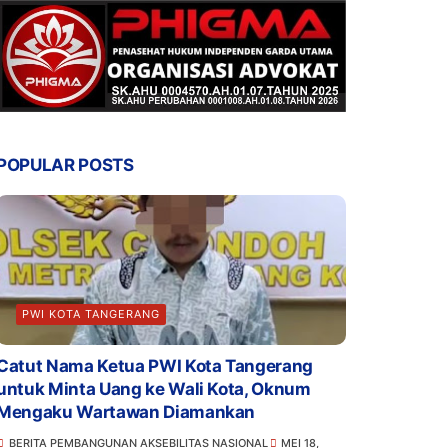
POPULAR POSTS
PWI KOTA TANGERANG
Catut Nama Ketua PWI Kota Tangerang
untuk Minta Uang ke Wali Kota, Oknum
Mengaku Wartawan Diamankan
BERITA PEMBANGUNAN AKSEBILITAS NASIONAL
MEI 18,