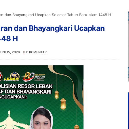
ran dan Bhayangkari Ucapkan Selamat Tahun Baru Islam 1448 H
aran dan Bhayangkari Ucapkan
448 H
JUNI 15, 2026
0 KOMENTAR