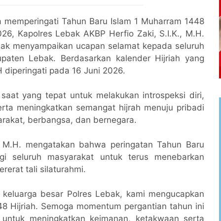
 memperingati Tahun Baru Islam 1 Muharram 1448
026, Kapolres Lebak AKBP Herfio Zaki, S.I.K., M.H.
bak menyampaikan ucapan selamat kepada seluruh
paten Lebak. Berdasarkan kalender Hijriah yang
 diperingati pada 16 Juni 2026.
at yang tepat untuk melakukan introspeksi diri,
ta meningkatkan semangat hijrah menuju pribadi
arakat, berbangsa, dan bernegara.
., M.H. mengatakan bahwa peringatan Tahun Baru
gi seluruh masyarakat untuk terus menebarkan
erat tali silaturahmi.
h keluarga besar Polres Lebak, kami mengucapkan
8 Hijriah. Semoga momentum pergantian tahun ini
i untuk meningkatkan keimanan, ketakwaan serta