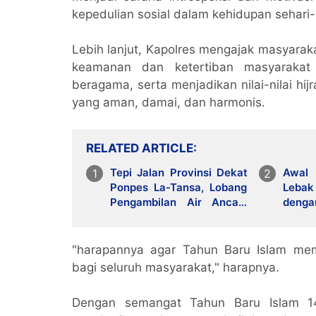
kepedulian sosial dalam kehidupan sehari-h
Lebih lanjut, Kapolres mengajak masyar
keamanan dan ketertiban masyarakat 
beragama, serta menjadikan nilai-nilai h
yang aman, damai, dan harmonis.
RELATED ARTICLE
Tepi Jalan Provinsi Dekat
Awal 
Ponpes La-Tansa, Lobang
Lebak
Pengambilan Air Ancam
deng
Keselamatan Pengguna
Kamti
Jalan
"harapannya agar Tahun Baru Islam me
bagi seluruh masyarakat," harapnya.
Dengan semangat Tahun Baru Islam 14