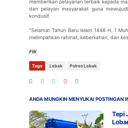
memberikan pelayanan terbaik kepada mas
dan pelayan masyarakat guna mewujud
kondusif.
"Selamat Tahun Baru Islam 1448 H, 1 Muh
melimpahkan rahmat, keberkahan, dan kes
FIK
Tags
Lebak
Polres Lebak
ANDA MUNGKIN MENYUKAI POSTINGAN I
Tepi 
Loba