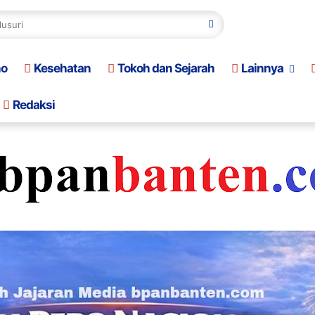
no
Kesehatan
Tokoh dan Sejarah
Lainnya
Redaksi