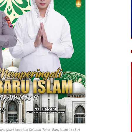
hayangkari Ucapkan Selamat Tahun Baru Islam 1448 H