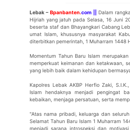
Lebak –
Bpanbanten.
com ||
Dalam rangka
Hijriah yang jatuh pada Selasa, 16 Juni 2
beserta staf dan Bhayangkari Cabang Le
umat Islam, khususnya masyarakat Kabu
diterbitkan pemerintah, 1 Muharram 1448 H
Momentum Tahun Baru Islam merupakan sa
memperkuat keimanan dan ketakwaan, ser
yang lebih baik dalam kehidupan bermasy
Kapolres Lebak AKBP Herfio Zaki, S.I.K
Islam hendaknya menjadi pengingat ba
kebaikan, menjaga persatuan, serta memper
"Atas nama pribadi, keluarga dan seluru
Selamat Tahun Baru Islam 1 Muharram 144
menjadi sarana introspeksi dan motivas