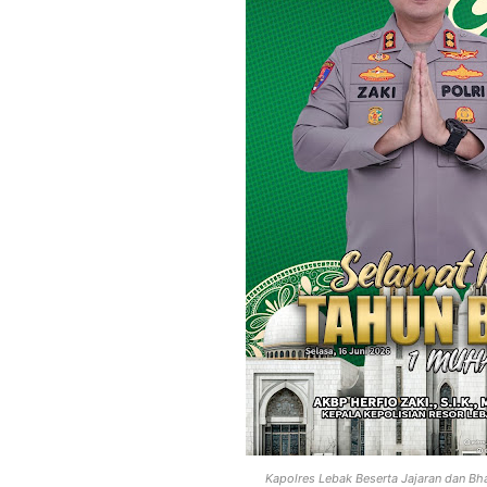
Kapolres Lebak Beserta Jajaran dan B