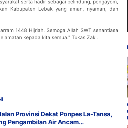
yarakat serta hadir sebagai pelindung, pengayom,
kan Kabupaten Lebak yang aman, nyaman, dan
arram 1448 Hijriah. Semoga Allah SWT senantiasa
elamatan kepada kita semua." Tukas Zaki.
NI
Jalan Provinsi Dekat Ponpes La-Tansa,
ng Pengambilan Air Ancam