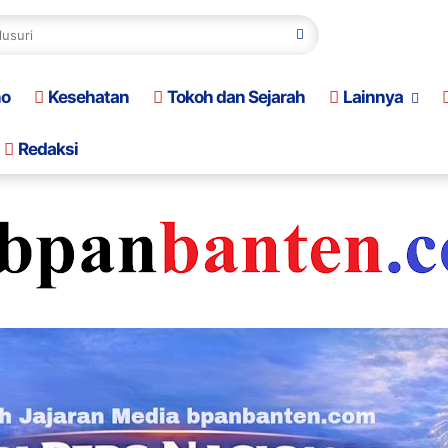
no
Kesehatan
Tokoh dan Sejarah
Lainnya
Redaksi