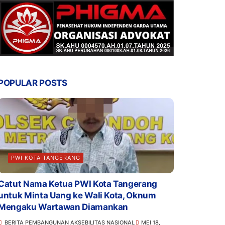
POPULAR POSTS
PWI KOTA TANGERANG
Catut Nama Ketua PWI Kota Tangerang
untuk Minta Uang ke Wali Kota, Oknum
Mengaku Wartawan Diamankan
BERITA PEMBANGUNAN AKSEBILITAS NASIONAL
MEI 18,