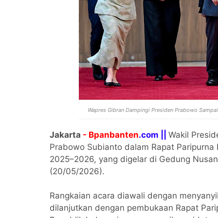
Wapres Gibran Dampingi Presiden Prabowo Sampaik
Jakarta
- Bpanbanten
.com ||
Wakil Presi
Prabowo Subianto dalam Rapat Paripurna
2025–2026, yang digelar di Gedung Nusan
(20/05/2026).
Rangkaian acara diawali dengan menyanyi
dilanjutkan dengan pembukaan Rapat Parip