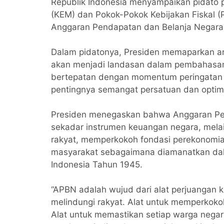
Republik Indonesia menyampaikan pidato
(KEM) dan Pokok-Pokok Kebijakan Fiskal 
Anggaran Pendapatan dan Belanja Negara
Dalam pidatonya, Presiden memaparkan ar
akan menjadi landasan dalam pembahasan
bertepatan dengan momentum peringatan H
pentingnya semangat persatuan dan opti
Presiden menegaskan bahwa Anggaran Pe
sekadar instrumen keuangan negara, melai
rakyat, memperkokoh fondasi perekonomia
masyarakat sebagaimana diamanatkan da
Indonesia Tahun 1945.
“APBN adalah wujud dari alat perjuangan 
melindungi rakyat. Alat untuk memperkok
Alat untuk memastikan setiap warga negara