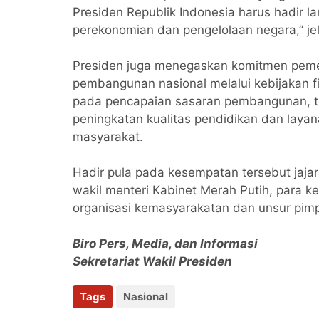
Presiden Republik Indonesia harus hadir 
perekonomian dan pengelolaan negara,” je
Presiden juga menegaskan komitmen peme
pembangunan nasional melalui kebijakan fis
pada pencapaian sasaran pembangunan, 
peningkatan kualitas pendidikan dan lay
masyarakat.
Hadir pula pada kesempatan tersebut jaja
wakil menteri Kabinet Merah Putih, para ke
organisasi kemasyarakatan dan unsur pimp
Biro Pers, Media, dan Informasi
Sekretariat Wakil Presiden
Tags
Nasional