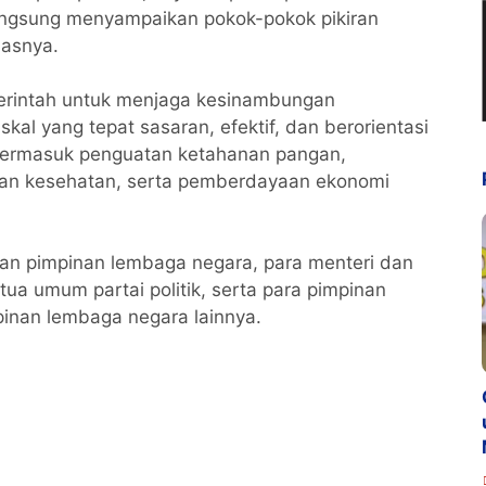
langsung menyampaikan pokok-pokok pikiran
lasnya.
rintah untuk menjaga kesinambungan
kal yang tepat sasaran, efektif, dan berorientasi
termasuk penguatan ketahanan pangan,
anan kesehatan, serta pemberdayaan ekonomi
ran pimpinan lembaga negara, para menteri dan
tua umum partai politik, serta para pimpinan
inan lembaga negara lainnya.