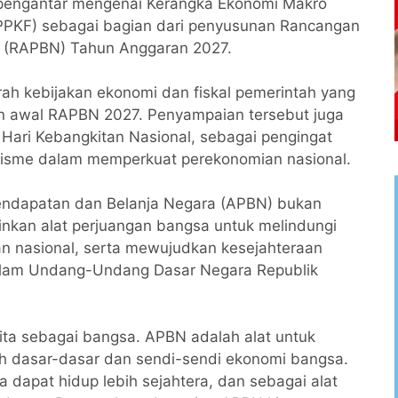
 pengantar mengenai Kerangka Ekonomi Makro
(PPKF) sebagai bagian dari penyusunan Rancangan
 (RAPBN) Tahun Anggaran 2027.
ah kebijakan ekonomi dan fiskal pemerintah yang
 awal RAPBN 2027. Penyampaian tersebut juga
ari Kebangkitan Nasional, sebagai pengingat
misme dalam memperkuat perekonomian nasional.
ndapatan dan Belanja Negara (APBN) bukan
nkan alat perjuangan bangsa untuk melindungi
n nasional, serta mewujudkan kesejahteraan
lam Undang-Undang Dasar Negara Republik
kita sebagai bangsa. APBN adalah alat untuk
oh dasar-dasar dan sendi-sendi ekonomi bangsa.
 dapat hidup lebih sejahtera, dan sebagai alat