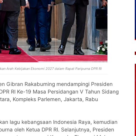
an Arah Kebijakan Ekonomi 2027 dalam Rapat Paripurna DPR RI
den Gibran Rakabuming mendampingi Presiden
 DPR RI Ke-19 Masa Persidangan V Tahun Sidang
tara, Kompleks Parlemen, Jakarta, Rabu
kan lagu kebangsaan Indonesia Raya, kemudian
urna oleh Ketua DPR RI. Selanjutnya, Presiden