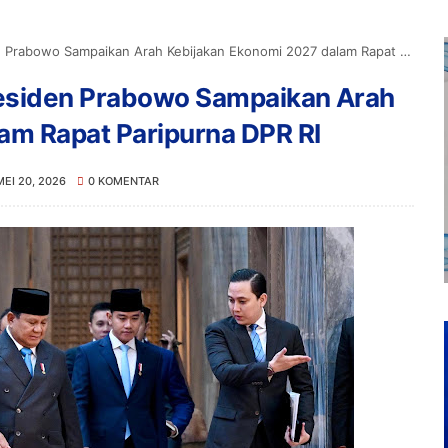
owo Sampaikan Arah Kebijakan Ekonomi 2027 dalam Rapat Paripurna DPR RI
esiden Prabowo Sampaikan Arah
am Rapat Paripurna DPR RI
MEI 20, 2026
0 KOMENTAR