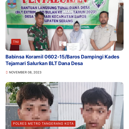
TNI
Babinsa Koramil 0602-15/Baros Dampingi Kades
Tejamari Salurkan BLT Dana Desa
NOVEMBER 08, 2023
POLRES METRO TANGERANG KOTA