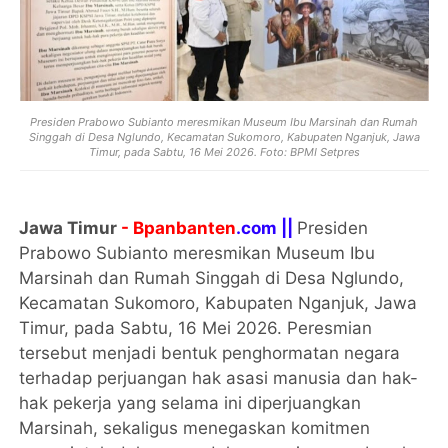
Presiden Prabowo Subianto meresmikan Museum Ibu Marsinah dan Rumah
Singgah di Desa Nglundo, Kecamatan Sukomoro, Kabupaten Nganjuk, Jawa
Timur, pada Sabtu, 16 Mei 2026. Foto: BPMI Setpres
Jawa Timur
- Bpanbanten
.com ||
Presiden
Prabowo Subianto meresmikan Museum Ibu
Marsinah dan Rumah Singgah di Desa Nglundo,
Kecamatan Sukomoro, Kabupaten Nganjuk, Jawa
Timur, pada Sabtu, 16 Mei 2026. Peresmian
tersebut menjadi bentuk penghormatan negara
terhadap perjuangan hak asasi manusia dan hak-
hak pekerja yang selama ini diperjuangkan
Marsinah, sekaligus menegaskan komitmen