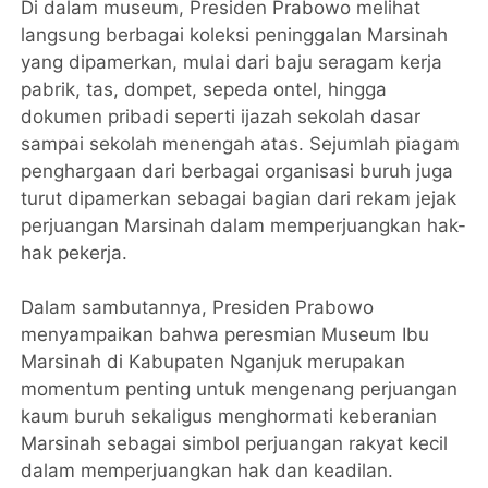
Di dalam museum, Presiden Prabowo melihat
langsung berbagai koleksi peninggalan Marsinah
yang dipamerkan, mulai dari baju seragam kerja
pabrik, tas, dompet, sepeda ontel, hingga
dokumen pribadi seperti ijazah sekolah dasar
sampai sekolah menengah atas. Sejumlah piagam
penghargaan dari berbagai organisasi buruh juga
turut dipamerkan sebagai bagian dari rekam jejak
perjuangan Marsinah dalam memperjuangkan hak-
hak pekerja.
Dalam sambutannya, Presiden Prabowo
menyampaikan bahwa peresmian Museum Ibu
Marsinah di Kabupaten Nganjuk merupakan
momentum penting untuk mengenang perjuangan
kaum buruh sekaligus menghormati keberanian
Marsinah sebagai simbol perjuangan rakyat kecil
dalam memperjuangkan hak dan keadilan.