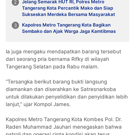
Jelang Semarak HUT RI, Polres Metro
Tangerang Kota Percantik Mako dan Siap
Sukseskan Merdeka Bersama Masyarakat
Kapolres Metro Tangerang Kota Bagikan
Sembako dan Ajak Warga Jaga Kamtibmas
Ia juga mengaku mendapatkan barang tersebut
dari seorang pria bernama Rifky di wilayah
Tangerang Selatan pada Rabu malam.
“Tersangka berikut barang bukti langsung
diamankan dan diserahkan ke Satresnarkoba
untuk dilakukan penyelidikan dan penyidikan lebih
lanjut,” ujar Kompol James.
Kapolres Metro Tangerang Kota Kombes Pol. Dr.
Raden Muhammad Jauhari menegaskan bahwa
patroli dan operasi cipta kondisi akan terus