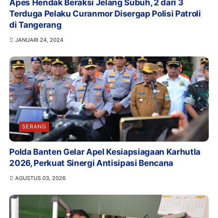
Apes Hendak Beraksi Jelang Subuh, 2 dari 3
Terduga Pelaku Curanmor Disergap Polisi Patroli
di Tangerang
JANUARI 24, 2024
SERANG
Polda Banten Gelar Apel Kesiapsiagaan Karhutla
2026, Perkuat Sinergi Antisipasi Bencana
AGUSTUS 03, 2026