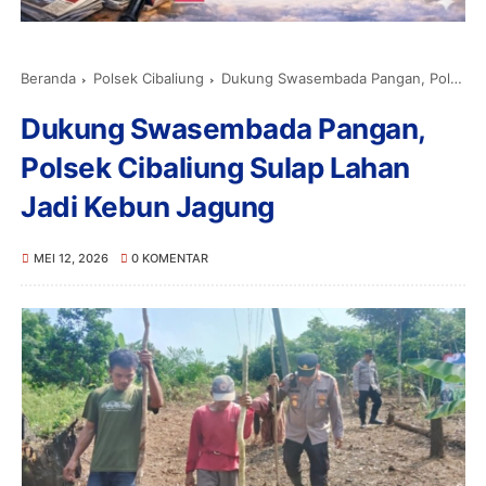
Beranda
Polsek Cibaliung
Dukung Swasembada Pangan, Polsek Cibaliung Sulap Lahan Jadi Kebun Jagung
Dukung Swasembada Pangan,
Polsek Cibaliung Sulap Lahan
Jadi Kebun Jagung
MEI 12, 2026
0 KOMENTAR