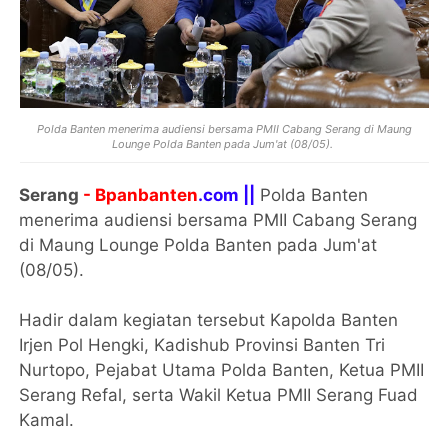
Polda Banten menerima audiensi bersama PMII Cabang Serang di Maung
Lounge Polda Banten pada Jum'at (08/05).
Serang
- Bpanbanten
.com ||
Polda Banten
menerima audiensi bersama PMII Cabang Serang
di Maung Lounge Polda Banten pada Jum'at
(08/05).
Hadir dalam kegiatan tersebut Kapolda Banten
Irjen Pol Hengki, Kadishub Provinsi Banten Tri
Nurtopo, Pejabat Utama Polda Banten, Ketua PMII
Serang Refal, serta Wakil Ketua PMII Serang Fuad
Kamal.