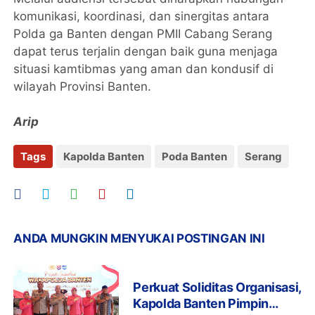
komunikasi, koordinasi, dan sinergitas antara
Polda ga Banten dengan PMII Cabang Serang
dapat terus terjalin dengan baik guna menjaga
situasi kamtibmas yang aman dan kondusif di
wilayah Provinsi Banten.
Arip
Tags
Kapolda Banten
Poda Banten
Serang
ANDA MUNGKIN MENYUKAI POSTINGAN INI
Perkuat Soliditas Organisasi,
Kapolda Banten Pimpin