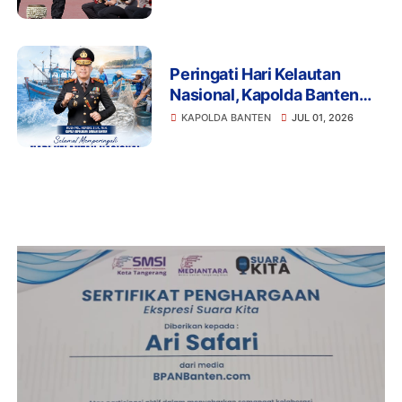
Peringati Hari Kelautan
Nasional, Kapolda Banten
Sampaikan Apresiasi kepada
KAPOLDA BANTEN
JUL 01, 2026
Nelayan