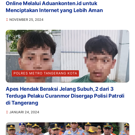
Online Melalui Aduankonten.id untuk
Menciptakan Internet yang Lebih Aman
NOVEMBER 25, 2024
POLRES METRO TANGERANG KOTA
Apes Hendak Beraksi Jelang Subuh, 2 dari 3
Terduga Pelaku Curanmor Disergap Polisi Patroli
di Tangerang
JANUARI 24, 2024