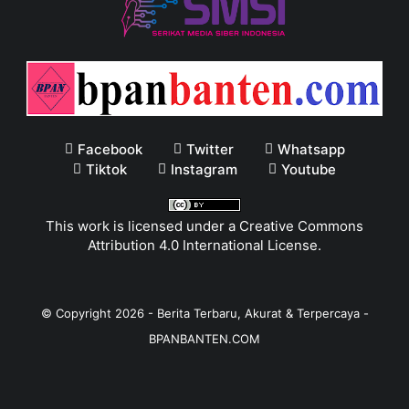
Facebook
Twitter
Whatsapp
Tiktok
Instagram
Youtube
This work is licensed under a
Creative Commons
Attribution 4.0 International License
.
© Copyright
2026
-
Berita Terbaru, Akurat & Terpercaya -
BPANBANTEN.COM