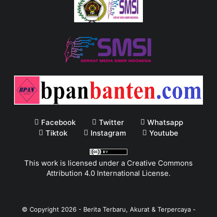
Facebook
Twitter
Whatsapp
Tiktok
Instagram
Youtube
This work is licensed under a
Creative Commons
Attribution 4.0 International License
.
© Copyright
2026
-
Berita Terbaru, Akurat & Terpercaya -