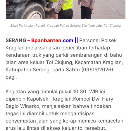
Sikat Parkir Liar, Polsek Kragilan Polres Serang Sterilkan Jalur Tol Ciujung
SERANG
– Bpanbanten
.com ||
Personel Polsek
Kragilan melaksanakan penertiban terhadap
kendaraan truk yang parkir sembarangan di bahu
jalan area keluar Tol Ciujung, Kecamatan Kragilan,
Kabupaten Serang, pada Sabtu (09/05/2026)
pagi.
Kegiatan yang dimulai pukul 10.30 WIB ini
dipimpin Kapolsek Kragilan.Kompol Dwi Hary
Bagio Winarko, menjelaskan bahwa tindakan
tegas ini diambil untuk mengantisipasi
penyempitan jalan yang kerap memicu kemacetan
arus lalu lintas di akses keluar tol tersebut.