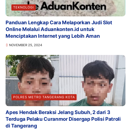
TEKNOLOGI
Panduan Lengkap Cara Melaporkan Judi Slot
Online Melalui Aduankonten.id untuk
Menciptakan Internet yang Lebih Aman
NOVEMBER 25, 2024
POLRES METRO TANGERANG KOTA
Apes Hendak Beraksi Jelang Subuh, 2 dari 3
Terduga Pelaku Curanmor Disergap Polisi Patroli
di Tangerang