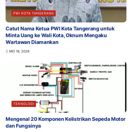
PWI KOTA TANGERANG
Catut Nama Ketua PWI Kota Tangerang untuk
Minta Uang ke Wali Kota, Oknum Mengaku
Wartawan Diamankan
MEI 18, 2026
TEKNOLOGI
Mengenal 20 Komponen Kelistrikan Sepeda Motor
dan Fungsinya