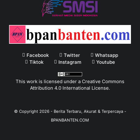
Facebook
Twitter
Whatsapp
Tiktok
Instagram
Youtube
This work is licensed under a
Creative Commons
Attribution 4.0 International License
.
© Copyright
2026
-
Berita Terbaru, Akurat & Terpercaya -
BPANBANTEN.COM