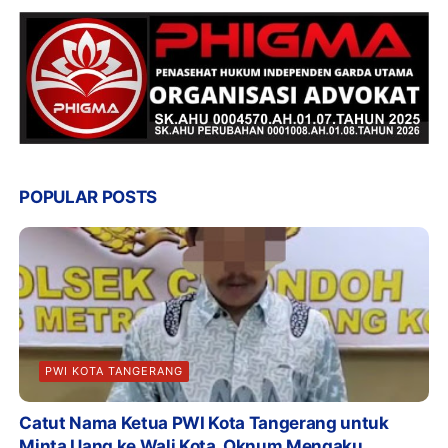
POPULAR POSTS
PWI KOTA TANGERANG
Catut Nama Ketua PWI Kota Tangerang untuk
Minta Uang ke Wali Kota, Oknum Mengaku