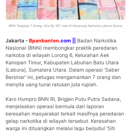
BNN Tangkap 7 Orang, Sita Rp 187 Juta di Kampung Narkoba Labura Sumut
Jakarta -
Bpanbanten
.com ||
Badan Narkotika
Nasional (BNN) membongkar praktik peredaran
narkoba di wilayah Lorong 6, Kelurahan Aek
Kanopan Timur, Kabupaten Labuhan Batu Utara
(Labura), Sumatera Utara. Dalam operasi 'Saber
Bersinar' ini, petugas mengamankan 7 orang dan
menyita uang tunai ratusan juta rupiah.
Karo Humpro BNN RI, Brigjen Putu Putra Sadana,
menjelaskan operasi bermula dari laporan
keresahan masyarakat terkait masifnya peredaran
gelap narkotika di wilayah tersebut. Keresahan
warga ini dituangkan melalui lagu berjudul 'Siti