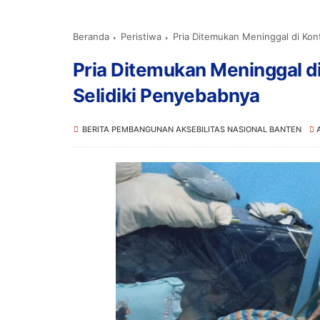
Beranda
Peristiwa
Pria Ditemukan Meninggal di Kont
Pria Ditemukan Meninggal di
Selidiki Penyebabnya
BERITA PEMBANGUNAN AKSEBILITAS NASIONAL BANTEN