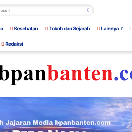
no
Kesehatan
Tokoh dan Sejarah
Lainnya
Redaksi