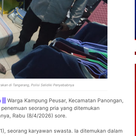
akan di Tangerang, Polisi Selidiki Penyebabnya
 ||
Warga Kampung Peusar, Kecamatan Panongan,
 penemuan seorang pria yang ditemukan
nya, Rabu (8/4/2026) sore.
1), seorang karyawan swasta. Ia ditemukan dalam