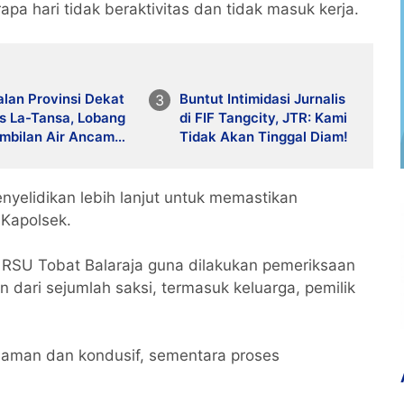
apa hari tidak beraktivitas dan tidak masuk kerja.
alan Provinsi Dekat
Buntut Intimidasi Jurnalis
s La-Tansa, Lobang
di FIF Tangcity, JTR: Kami
mbilan Air Ancam
Tidak Akan Tinggal Diam!
amatan Pengguna
nyelidikan lebih lanjut untuk memastikan
 Kapolsek.
e RSU Tobat Balaraja guna dilakukan pemeriksaan
n dari sejumlah saksi, termasuk keluarga, pemilik
kan aman dan kondusif, sementara proses