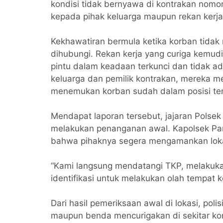
kondisi tidak bernyawa di kontrakan nomo
kepada pihak keluarga maupun rekan kerja
Kekhawatiran bermula ketika korban tidak 
dihubungi. Rekan kerja yang curiga kemu
pintu dalam keadaan terkunci dan tidak a
keluarga dan pemilik kontrakan, mereka 
menemukan korban sudah dalam posisi te
Mendapat laporan tersebut, jajaran Polsek
melakukan penanganan awal. Kapolsek Pan
bahwa pihaknya segera mengamankan lokas
“Kami langsung mendatangi TKP, melakuka
identifikasi untuk melakukan olah tempat k
Dari hasil pemeriksaan awal di lokasi, po
maupun benda mencurigakan di sekitar ko