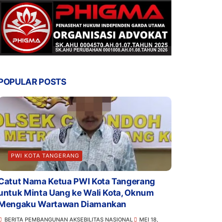
POPULAR POSTS
PWI KOTA TANGERANG
Catut Nama Ketua PWI Kota Tangerang
untuk Minta Uang ke Wali Kota, Oknum
Mengaku Wartawan Diamankan
BERITA PEMBANGUNAN AKSEBILITAS NASIONAL
MEI 18,