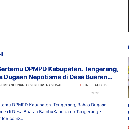
NI
Bertemu DPMPD Kabupaten. Tangerang,
s Dugaan Nepotisme di Desa Buaran
bu
 PEMBANGUNAN AKSEBILITAS NASIONAL
JTR
AUG 05,
2026
rtemu DPMPD Kabupaten. Tangerang, Bahas Dugaan
me di Desa Buaran BambuKabupaten Tangerang -
ten.com&...