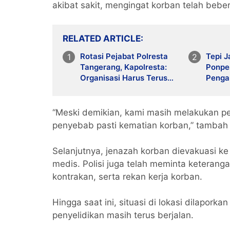
akibat sakit, mengingat korban telah beber
RELATED ARTICLE
Rotasi Pejabat Polresta
Tepi J
Tangerang, Kapolresta:
Ponpe
Organisasi Harus Terus
Penga
Bergerak Menjawab
Kesel
Tantangan
Jalan
“Meski demikian, kami masih melakukan pe
penyebab pasti kematian korban,” tambah
Selanjutnya, jenazah korban dievakuasi k
medis. Polisi juga telah meminta keteranga
kontrakan, serta rekan kerja korban.
Hingga saat ini, situasi di lokasi dilapor
penyelidikan masih terus berjalan.