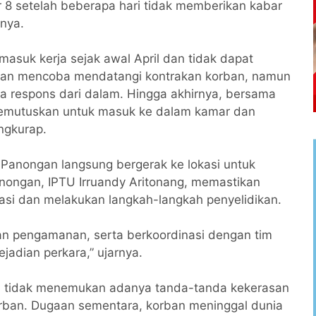
r 8 setelah beberapa hari tidak memberikan kabar
nya.
masuk kerja sejak awal April dan tidak dapat
dian mencoba mendatangi kontrakan korban, namun
da respons dari dalam. Hingga akhirnya, bersama
memutuskan untuk masuk ke dalam kamar dan
ngkurap.
 Panongan langsung bergerak ke lokasi untuk
ongan, IPTU Irruandy Aritonang, memastikan
i dan melakukan langkah-langkah penyelidikan.
n pengamanan, serta berkoordinasi dengan tim
ejadian perkara,” ujarnya.
lisi tidak menemukan adanya tanda-tanda kekerasan
rban. Dugaan sementara, korban meninggal dunia