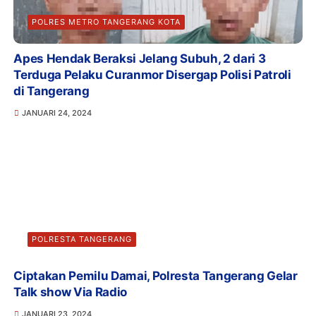
POLRES METRO TANGERANG KOTA
Apes Hendak Beraksi Jelang Subuh, 2 dari 3
Terduga Pelaku Curanmor Disergap Polisi Patroli
di Tangerang
JANUARI 24, 2024
POLRESTA TANGERANG
Ciptakan Pemilu Damai, Polresta Tangerang Gelar
Talk show Via Radio
JANUARI 23, 2024