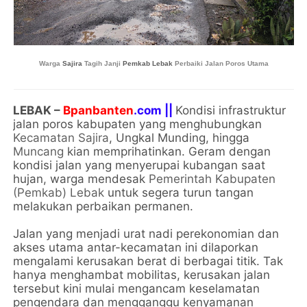
Warga
Sajira
Tagih Janji
Pemkab Lebak
Perbaiki Jalan Poros Utama
LEBAK –
Bpanbanten
.com ||
Kondisi infrastruktur
jalan poros kabupaten yang menghubungkan
Kecamatan Sajira
, Ungkal Munding, hingga
Muncang
kian memprihatinkan. Geram dengan
kondisi jalan yang menyerupai kubangan saat
hujan, warga mendesak
Pemerintah Kabupaten
(Pemkab) Lebak
untuk segera turun tangan
melakukan perbaikan permanen.
Jalan yang menjadi urat nadi perekonomian dan
akses utama antar-kecamatan ini dilaporkan
mengalami kerusakan berat di berbagai titik. Tak
hanya menghambat mobilitas, kerusakan jalan
tersebut kini mulai mengancam keselamatan
pengendara dan mengganggu kenyamanan