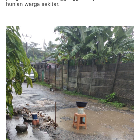
hunian warga sekitar.