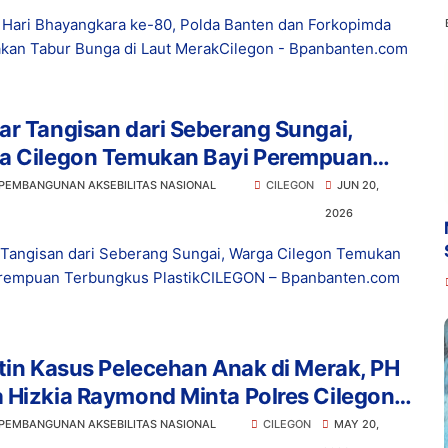
Hari Bhayangkara ke-80, Polda Banten dan Forkopimda
kan Tabur Bunga di Laut MerakCilegon - Bpanbanten.com
r Tangisan dari Seberang Sungai,
a Cilegon Temukan Bayi Perempuan
ngkus Plastik
 PEMBANGUNAN AKSEBILITAS NASIONAL
CILEGON
JUN 20,
2026
Tangisan dari Seberang Sungai, Warga Cilegon Temukan
rempuan Terbungkus PlastikCILEGON – Bpanbanten.com
tin Kasus Pelecehan Anak di Merak, PH
 Hizkia Raymond Minta Polres Cilegon
 Tuntas
 PEMBANGUNAN AKSEBILITAS NASIONAL
CILEGON
MAY 20,