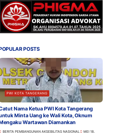
POPULAR POSTS
PWI KOTA TANGERANG
Catut Nama Ketua PWI Kota Tangerang
untuk Minta Uang ke Wali Kota, Oknum
Mengaku Wartawan Diamankan
BERITA PEMBANGUNAN AKSEBILITAS NASIONAL
MEI 18,