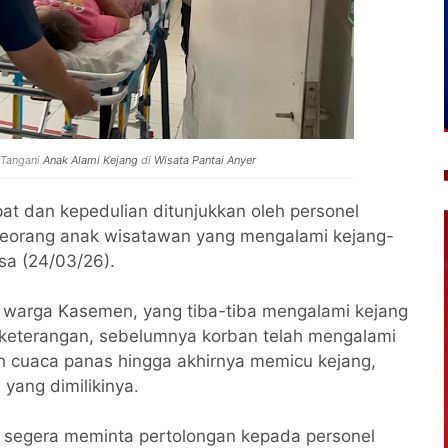
Tangani
Anak Alami Kejang
di
Wisata Pantai Anyer
at dan kepedulian ditunjukkan oleh personel
eorang anak wisatawan yang mengalami kejang-
sa (24/03/26).
), warga Kasemen, yang tiba-tiba mengalami kejang
n keterangan, sebelumnya korban telah mengalami
h cuaca panas hingga akhirnya memicu kejang,
i
yang dimilikinya.
t segera meminta pertolongan kepada personel