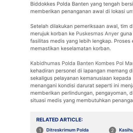
Biddokkes Polda Banten yang tengah bers
memberikan penanganan awal di lokasi un
Setelah dilakukan pemeriksaan awal, tim
merujuk korban ke
Puskesmas Anyer
guna 
fasilitas medis yang lebih lengkap. Prose
memastikan keselamatan korban.
Kabidhumas Polda Banten Kombes Pol Maru
kehadiran personel di lapangan memang d
sekaligus pelayanan kemanusiaan kepada 
menangani kondisi darurat seperti ini men
memberikan perlindungan, pengayoman, d
situasi medis yang membutuhkan penangan
RELATED ARTICLE
Ditreskrimum Polda
Kasih