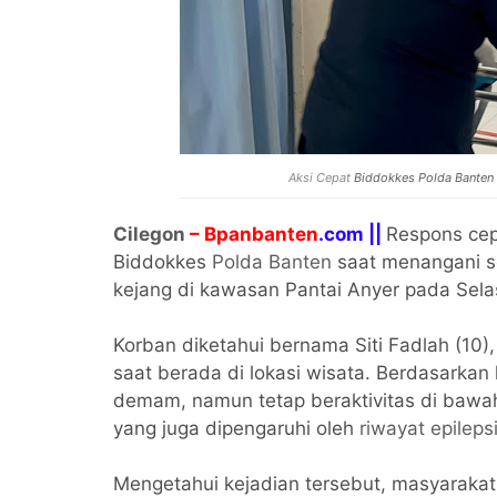
Aksi Cepat
Biddokkes Polda Banten
Cilegon
– Bpanbanten
.com ||
Respons cep
Biddokkes
Polda Banten
saat menangani s
kejang di kawasan Pantai Anyer pada Sela
Korban diketahui bernama Siti Fadlah (10
saat berada di lokasi wisata. Berdasarka
demam, namun tetap beraktivitas di bawa
yang juga dipengaruhi oleh
riwayat epileps
Mengetahui kejadian tersebut, masyaraka