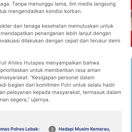
iaga. Tanpa menunggu lama, tim medis langsung
tuk mengendalikan kondisi korban.
 dokter dan tenaga kesehatan memutuskan untuk
mendapatkan penanganan lebih lanjut dengan
s evakuasi dilakukan dengan cepat dan terukur demi
li Ahiles Hutapea
menyampaikan bahwa
iprioritaskan untuk memberikan rasa aman
masyarakat. “Kesigapan personel dalam
jadi bagian dari komitmen
Polri
untuk selalu hadir
an pelayanan kepada masyarakat, termasuk dalam
an segera,” ujarnya.
umas Polres Lebak:
Hadapi Musim Kemarau,