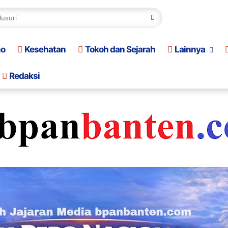
no
Kesehatan
Tokoh dan Sejarah
Lainnya
Redaksi