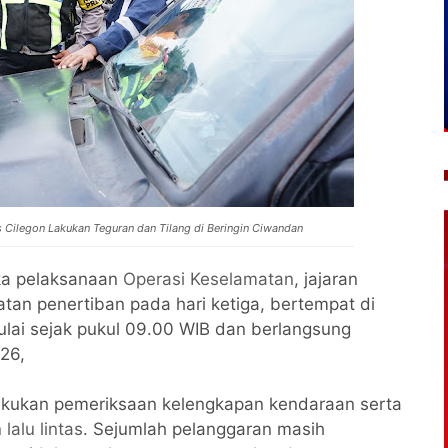
s Cilegon Lakukan Teguran dan Tilang di Beringin Ciwandan
ka pelaksanaan
Operasi Keselamatan
, jajaran
atan penertiban pada hari ketiga, bertempat di
ulai sejak pukul 09.00 WIB dan berlangsung
026,
lakukan pemeriksaan kelengkapan kendaraan serta
lalu lintas
. Sejumlah pelanggaran masih