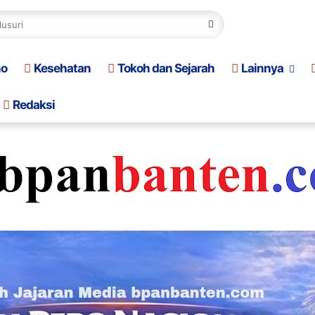
no
Kesehatan
Tokoh dan Sejarah
Lainnya
Redaksi