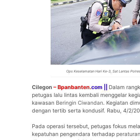
Ops Keselamatan Hari Ke-3, Sat Lantas Polre
Cilegon
– Bpanbanten.
com ||
Dalam rang
petugas lalu lintas kembali menggelar kegi
kawasan
Beringin Ciwandan
. Kegiatan dim
dengan tertib serta kondusif. Rabu, 4/2/2
Pada operasi tersebut, petugas fokus me
kepatuhan pengendara terhadap
peraturan 