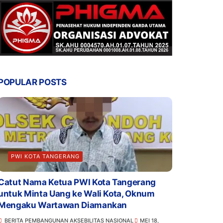
POPULAR POSTS
PWI KOTA TANGERANG
Catut Nama Ketua PWI Kota Tangerang
untuk Minta Uang ke Wali Kota, Oknum
Mengaku Wartawan Diamankan
BERITA PEMBANGUNAN AKSEBILITAS NASIONAL
MEI 18,