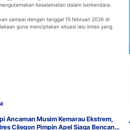
ta mengutamakan keselamatan dalam berkendara.
kan sampai dengan tanggal 15 februari 2026 di
akaan guna menciptakan situasi lalu lintas yang
NI
pi Ancaman Musim Kemarau Ekstrem,
res Cilegon Pimpin Apel Siaga Bencana