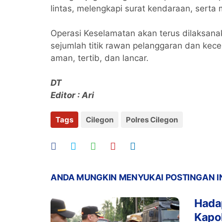
lintas, melengkapi surat kendaraan, ser
Operasi Keselamatan akan terus dilaksana
sejumlah titik rawan pelanggaran dan kecel
aman, tertib, dan lancar.
DT
Editor : Ari
Tags
Cilegon
Polres Cilegon
ANDA MUNGKIN MENYUKAI POSTINGAN I
Hada
Kapol