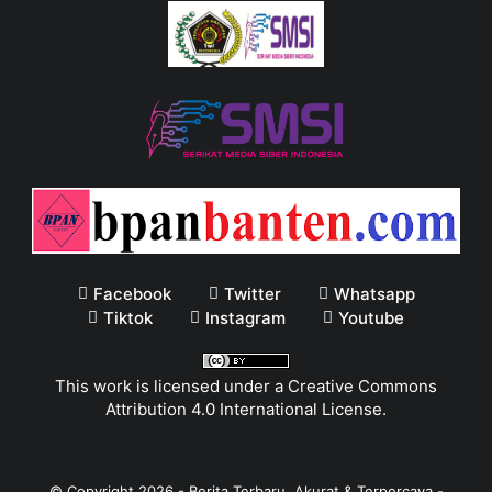
Facebook
Twitter
Whatsapp
Tiktok
Instagram
Youtube
This work is licensed under a
Creative Commons
Attribution 4.0 International License
.
© Copyright
2026
-
Berita Terbaru, Akurat & Terpercaya -