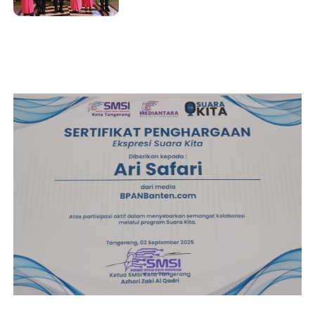
dan PJU