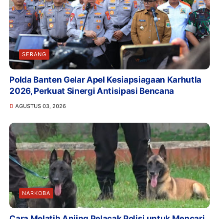
SERANG
Polda Banten Gelar Apel Kesiapsiagaan Karhutla
2026, Perkuat Sinergi Antisipasi Bencana
AGUSTUS 03, 2026
NARKOBA
Cara Melatih Anjing Pelacak Polisi untuk Mencari