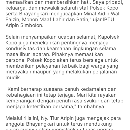
memaafkan dan membersihkan hati. Saya pribadi,
keluarga, dan mewakili seluruh staf
Polsek Kopo
serta
Bhayangkari
mengucapkan
Minal Aidin Wal
Faizin
,
Mohon Maaf Lahir dan Batin
," ujar IPTU
Aripin Simbolon.
Selain menyampaikan ucapan selamat, Kapolsek
Kopo juga menekankan pentingnya menjaga
kondusivitas dan keamanan lingkungan selama
masa libur lebaran. Pihaknya memastikan
personel Polsek Kopo akan terus bersiaga untuk
memberikan pelayanan terbaik bagi warga yang
merayakan maupun yang melakukan perjalanan
mudik.
"Kami berharap suasana penuh kedamaian dan
kebahagiaan ini tetap terjaga. Mari kita rayakan
kemenangan dengan penuh rasa syukur dan tetap
menjaga ketertiban bersama," tambahnya.
Melalui rilis ini, Ny. Tiur Aripin juga mengajak para
anggota Bhayangkari untuk terus mendukung
peran suami dalam menjalankan tugas negara,