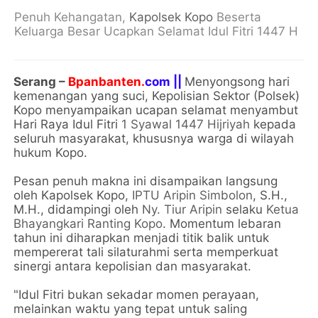
Penuh Kehangatan,
Kapolsek Kopo
Beserta
Keluarga Besar Ucapkan Selamat Idul Fitri 1447 H
Serang –
Bpanbanten.
com ||
Menyongsong hari
kemenangan yang suci, Kepolisian Sektor (Polsek)
Kopo menyampaikan ucapan selamat menyambut
Hari Raya Idul Fitri
1 Syawal 1447 Hijriyah
kepada
seluruh masyarakat, khususnya warga di wilayah
hukum Kopo.
Pesan penuh makna ini disampaikan langsung
oleh Kapolsek Kopo,
IPTU Aripin Simbolon
, S.H.,
M.H., didampingi oleh
Ny. Tiur Aripin
selaku
Ketua
Bhayangkari Ranting Kopo
. Momentum lebaran
tahun ini diharapkan menjadi titik balik untuk
mempererat tali silaturahmi serta memperkuat
sinergi antara kepolisian dan masyarakat.
"Idul Fitri bukan sekadar momen perayaan,
melainkan waktu yang tepat untuk saling