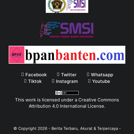
Facebook
Twitter
Whatsapp
Tiktok
Instagram
Youtube
This work is licensed under a
Creative Commons
Attribution 4.0 International License
.
© Copyright
2026
-
Berita Terbaru, Akurat & Terpercaya -