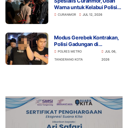
Spesialis Curanmor, Ubah
Warna untuk Kelabui Polisi
Berhasil Dibekuk Jajaran
CURANMOR
JUL 12, 2026
Anggota Polres Metro
Tangerang Kota
Modus Gerebek Kontrakan,
Polisi Gadungan di
Tangerang Ditangkap, Dua
POLRES METRO
JUL 06,
Rekannya Masih Diburu
TANGERANG KOTA
2026