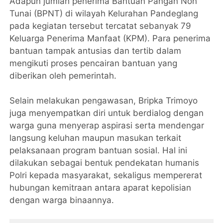
Adapun jumlah penerima Bantuan Pangan Non
Tunai (BPNT) di wilayah Kelurahan Pandeglang
pada kegiatan tersebut tercatat sebanyak 79
Keluarga Penerima Manfaat (KPM). Para penerima
bantuan tampak antusias dan tertib dalam
mengikuti proses pencairan bantuan yang
diberikan oleh pemerintah.
Selain melakukan pengawasan, Bripka Trimoyo
juga menyempatkan diri untuk berdialog dengan
warga guna menyerap aspirasi serta mendengar
langsung keluhan maupun masukan terkait
pelaksanaan program bantuan sosial. Hal ini
dilakukan sebagai bentuk pendekatan humanis
Polri kepada masyarakat, sekaligus mempererat
hubungan kemitraan antara aparat kepolisian
dengan warga binaannya.