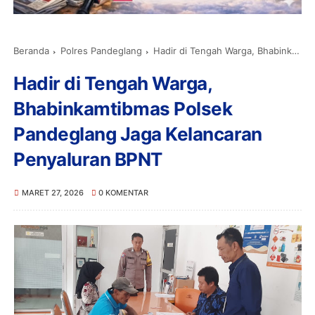
Beranda
Polres Pandeglang
Hadir di Tengah Warga, Bhabinkamtibmas Polsek Pandeglang Jaga Kelancaran Penyaluran BPNT
Hadir di Tengah Warga,
Bhabinkamtibmas Polsek
Pandeglang Jaga Kelancaran
Penyaluran BPNT
MARET 27, 2026
0 KOMENTAR