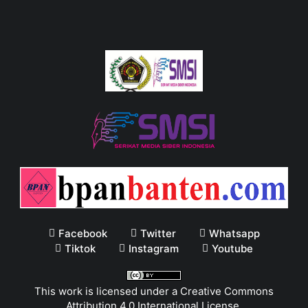
Facebook
Twitter
Whatsapp
Tiktok
Instagram
Youtube
This work is licensed under a
Creative Commons
Attribution 4.0 International License
.