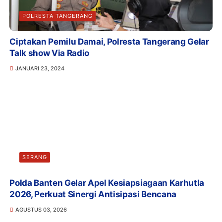
POLRESTA TANGERANG
Ciptakan Pemilu Damai, Polresta Tangerang Gelar
Talk show Via Radio
JANUARI 23, 2024
SERANG
Polda Banten Gelar Apel Kesiapsiagaan Karhutla
2026, Perkuat Sinergi Antisipasi Bencana
AGUSTUS 03, 2026