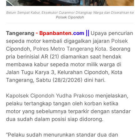
Belum Sempat Kabur, Eksekutor Curanmor Ditangkap Warga dan Diserahkan ke
Polsek Cipondoh
Tangerang
- Bpanbanten.
com ||
Upaya pencurian
sepeda motor kembali digagalkan jajaran
Polsek
Cipondoh,
Polres Metro Tangerang Kota
. Seorang
pria berinisial AR (21) diamankan saat hendak
membawa kabur sepeda motor milik warga di
Jalan Tugu Karya 3, Kelurahan Cipondoh, Kota
Tangerang, Sabtu (28/2/2026) dini hari.
Kapolsek Cipondoh Yudha Prakoso
menjelaskan,
pelaku tertangkap tangan oleh korban ketika
motor yang sebelumnya terparkir dengan standar
dua sudah dalam posisi siap didorong.
“Pelaku sudah menurunkan standar dua dan