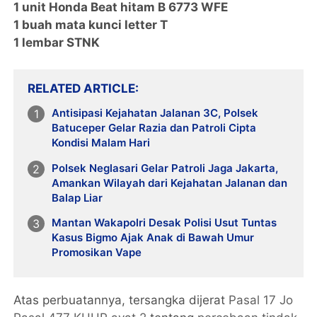
1 unit Honda Beat hitam B 6773 WFE
1 buah mata kunci letter T
1 lembar STNK
RELATED ARTICLE
Antisipasi Kejahatan Jalanan 3C, Polsek
Batuceper Gelar Razia dan Patroli Cipta
Kondisi Malam Hari
Polsek Neglasari Gelar Patroli Jaga Jakarta,
Amankan Wilayah dari Kejahatan Jalanan dan
Balap Liar
Mantan Wakapolri Desak Polisi Usut Tuntas
Kasus Bigmo Ajak Anak di Bawah Umur
Promosikan Vape
Atas perbuatannya, tersangka dijerat
Pasal 17 Jo