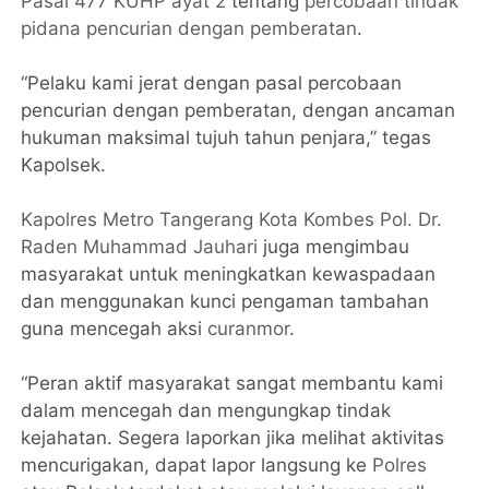
Pasal 477 KUHP ayat 2
tentang
percobaan tindak
pidana pencurian dengan pemberatan
.
“Pelaku kami jerat dengan pasal percobaan
pencurian dengan pemberatan, dengan ancaman
hukuman maksimal tujuh tahun penjara,” tegas
Kapolsek.
Kapolres Metro Tangerang Kota Kombes Pol. Dr.
Raden Muhammad Jauhari
juga mengimbau
masyarakat untuk meningkatkan kewaspadaan
dan menggunakan kunci pengaman tambahan
guna mencegah aksi
curanmor
.
“Peran aktif masyarakat sangat membantu kami
dalam mencegah dan mengungkap tindak
kejahatan. Segera laporkan jika melihat aktivitas
mencurigakan, dapat lapor langsung ke
Polres