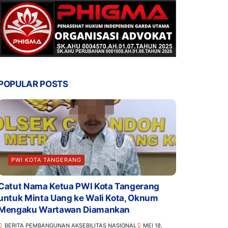
POPULAR POSTS
PWI KOTA TANGERANG
Catut Nama Ketua PWI Kota Tangerang
untuk Minta Uang ke Wali Kota, Oknum
Mengaku Wartawan Diamankan
BERITA PEMBANGUNAN AKSEBILITAS NASIONAL
MEI 18,