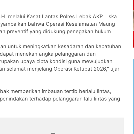
M.H. melalui Kasat Lantas Polres Lebak AKP Liska
 menyampaikan bahwa Operasi Keselamatan Maung
an preventif yang didukung penegakan hukum
uan untuk meningkatkan kesadaran dan kepatuhan
a dapat menekan angka pelanggaran dan
 merupakan upaya cipta kondisi guna mewujudkan
n selamat menjelang Operasi Ketupat 2026,” ujar
bak memberikan imbauan tertib berlalu lintas,
 penindakan terhadap pelanggaran lalu lintas yang