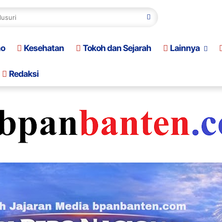
no
Kesehatan
Tokoh dan Sejarah
Lainnya
Redaksi