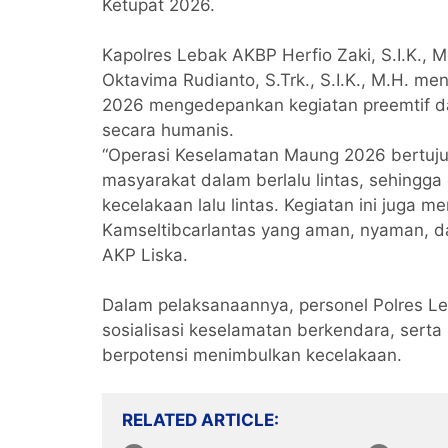
Ketupat 2026.
Kapolres Lebak AKBP Herfio Zaki, S.I.K., 
Oktavima Rudianto, S.Trk., S.I.K., M.H.
2026 mengedepankan kegiatan preemtif d
secara humanis.
“Operasi Keselamatan Maung 2026 bertuj
masyarakat dalam berlalu lintas, sehingg
kecelakaan lalu lintas. Kegiatan ini juga
Kamseltibcarlantas yang aman, nyaman, da
AKP Liska.
Dalam pelaksanaannya, personel Polres Le
sosialisasi keselamatan berkendara, serta
berpotensi menimbulkan kecelakaan.
RELATED ARTICLE