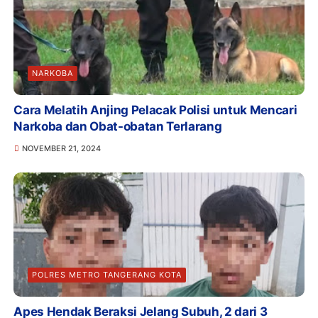
NARKOBA
Cara Melatih Anjing Pelacak Polisi untuk Mencari
Narkoba dan Obat-obatan Terlarang
NOVEMBER 21, 2024
POLRES METRO TANGERANG KOTA
Apes Hendak Beraksi Jelang Subuh, 2 dari 3