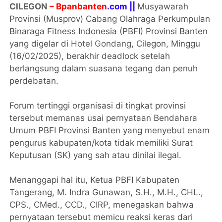
CILEGON
– Bpanbanten
.com ||
Musyawarah
Provinsi (Musprov) Cabang Olahraga Perkumpulan
Binaraga Fitness Indonesia (PBFI) Provinsi Banten
yang digelar di
Hotel Gondang
, Cilegon, Minggu
(16/02/2025), berakhir deadlock setelah
berlangsung dalam suasana tegang dan penuh
perdebatan.
Forum tertinggi organisasi di tingkat provinsi
tersebut memanas usai pernyataan Bendahara
Umum PBFI Provinsi Banten yang menyebut enam
pengurus kabupaten/kota tidak memiliki Surat
Keputusan (SK) yang sah atau dinilai ilegal.
Menanggapi hal itu, Ketua PBFI Kabupaten
Tangerang, M. Indra Gunawan, S.H., M.H., CHL.,
CPS., CMed., CCD., CIRP, menegaskan bahwa
pernyataan tersebut memicu reaksi keras dari