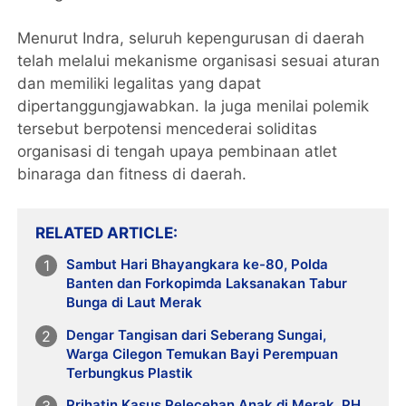
Menurut Indra, seluruh kepengurusan di daerah
telah melalui mekanisme organisasi sesuai aturan
dan memiliki legalitas yang dapat
dipertanggungjawabkan. Ia juga menilai polemik
tersebut berpotensi mencederai soliditas
organisasi di tengah upaya pembinaan atlet
binaraga dan fitness di daerah.
RELATED ARTICLE
Sambut Hari Bhayangkara ke-80, Polda
Banten dan Forkopimda Laksanakan Tabur
Bunga di Laut Merak
Dengar Tangisan dari Seberang Sungai,
Warga Cilegon Temukan Bayi Perempuan
Terbungkus Plastik
Prihatin Kasus Pelecehan Anak di Merak, PH