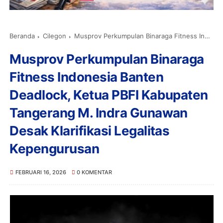
Beranda
Cilegon
Musprov Perkumpulan Binaraga Fitness Indonesia Banten Deadlock, Ketua PBFI Kabupaten Tangerang M. Indra Gunawan Desak Klarifikasi Legalitas Kepengurusan
Musprov Perkumpulan Binaraga
Fitness Indonesia Banten
Deadlock, Ketua PBFI Kabupaten
Tangerang M. Indra Gunawan
Desak Klarifikasi Legalitas
Kepengurusan
FEBRUARI 16, 2026
0 KOMENTAR