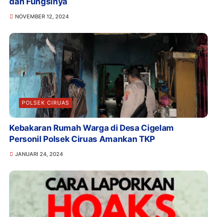
dan Fungsinya
NOVEMBER 12, 2024
POLSEK CIRUAS
Kebakaran Rumah Warga di Desa Cigelam
Personil Polsek Ciruas Amankan TKP
JANUARI 24, 2024