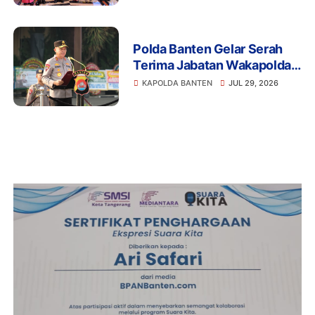
Polda Banten Gelar Serah
Terima Jabatan Wakapolda,
PJU, serta Kapolres Cilegon
KAPOLDA BANTEN
JUL 29, 2026
dan Lebak