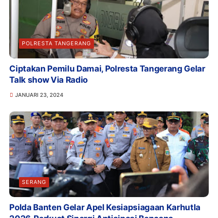
POLRESTA TANGERANG
Ciptakan Pemilu Damai, Polresta Tangerang Gelar
Talk show Via Radio
JANUARI 23, 2024
SERANG
Polda Banten Gelar Apel Kesiapsiagaan Karhutla