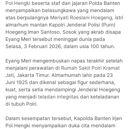
Pol Hengki
beserta staf dan jajaran Polda Banten
menyampaikan belasungkawa yang mendalam
atas berpulangnya
Meriyati Roeslani Hoegeng
, istri
almarhum mantan Kapolri Jenderal Polisi (Purn)
Hoegeng Iman Santoso. Sosok yang akrab disapa
Eyang Meri tersebut meninggal dunia pada
Selasa, 3 Februari 2026, dalam usia 100 tahun.
Eyang Meri mengembuskan napas terakhir setelah
menjalani perawatan di
Rumah Sakit Polri Kramat
Jati
, Jakarta Timur. Almarhumah lahir pada 23
Juni 1925 dan dikenal sebagai figur sederhana,
kuat, serta setia mendampingi Jenderal Hoegeng
yang menjadi
teladan integritas
dan keteladanan
di tubuh Polri.
Dalam kesempatan tersebut, Kapolda Banten Irjen
Pol Hengki menyampaikan duka cita mendalam