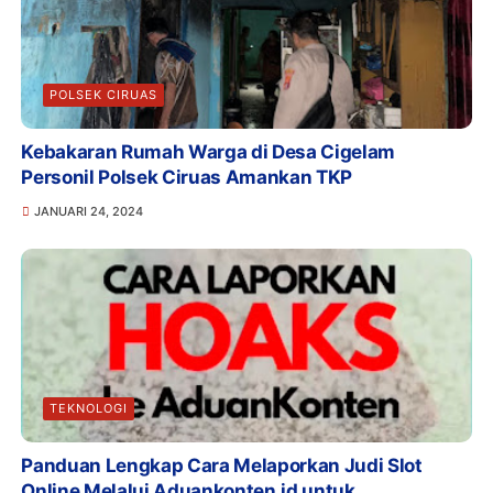
POLSEK CIRUAS
Kebakaran Rumah Warga di Desa Cigelam
Personil Polsek Ciruas Amankan TKP
JANUARI 24, 2024
TEKNOLOGI
Panduan Lengkap Cara Melaporkan Judi Slot
Online Melalui Aduankonten.id untuk