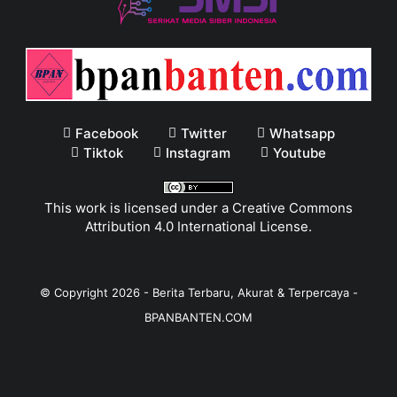
Facebook
Twitter
Whatsapp
Tiktok
Instagram
Youtube
This work is licensed under a
Creative Commons
Attribution 4.0 International License
.
© Copyright
2026
-
Berita Terbaru, Akurat & Terpercaya -
BPANBANTEN.COM