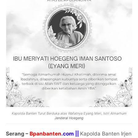
Kapolda Banten Turut Berduka atas Wafatnya Eyang Meri, Istri Almarhum
Jenderal Hoegeng
Serang –
Bpanbanten
.com ||
Kapolda Banten Irjen