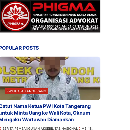
POPULAR POSTS
PWI KOTA TANGERANG
Catut Nama Ketua PWI Kota Tangerang
untuk Minta Uang ke Wali Kota, Oknum
Mengaku Wartawan Diamankan
BERITA PEMBANGUNAN AKSEBILITAS NASIONAL
MEI 18,