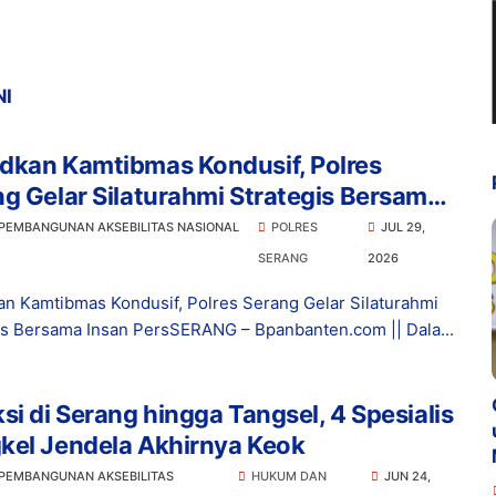
NI
dkan Kamtibmas Kondusif, Polres
g Gelar Silaturahmi Strategis Bersama
 Pers
 PEMBANGUNAN AKSEBILITAS NASIONAL
POLRES
JUL 29,
SERANG
2026
n Kamtibmas Kondusif, Polres Serang Gelar Silaturahmi
is Bersama Insan PersSERANG – Bpanbanten.com || Dala...
si di Serang hingga Tangsel, 4 Spesialis
kel Jendela Akhirnya Keok
 PEMBANGUNAN AKSEBILITAS
HUKUM DAN
JUN 24,