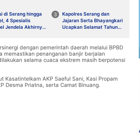
i di Serang hingga
Kapolres Serang dan
l, 4 Spesialis
Jajaran Serta Bhayangkari
el Jendela Akhirnya
Ucapkan Selamat Tahun
Baru Islam 1 Muharram
1448 H
rsinergi dengan pemerintah daerah melalui BPBD
na memastikan penanganan banjir berjalan
dilakukan selama cuaca ekstrem masih berpotensi
t Kasatintelkam AKP Saeful Sani, Kasi Propam
KP Desma Priatna, serta Camat Binuang.