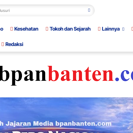
no
Kesehatan
Tokoh dan Sejarah
Lainnya
Redaksi