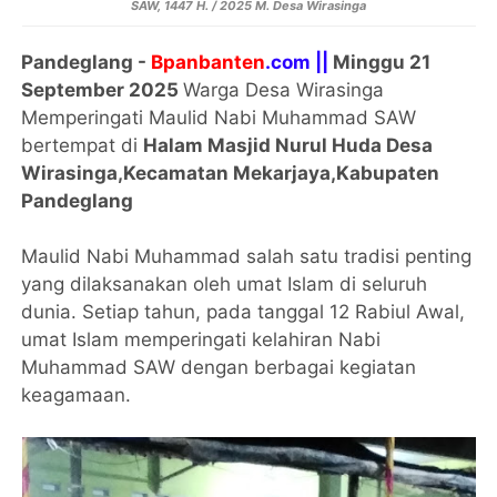
SAW, 1447 H. / 2025 M. Desa Wirasinga
Pandeglang -
Bpanbanten
.com ||
Minggu 21
September 2025
Warga Desa Wirasinga
Memperingati Maulid Nabi Muhammad SAW
bertempat di
Halam Masjid Nurul Huda Desa
Wirasinga,Kecamatan Mekarjaya,Kabupaten
Pandeglang
Maulid Nabi Muhammad salah satu tradisi penting
yang dilaksanakan oleh umat Islam di seluruh
dunia. Setiap tahun, pada tanggal 12 Rabiul Awal,
umat Islam memperingati kelahiran Nabi
Muhammad SAW dengan berbagai kegiatan
keagamaan.