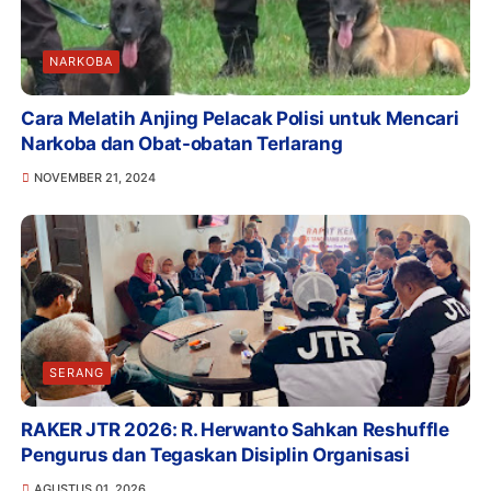
NARKOBA
Cara Melatih Anjing Pelacak Polisi untuk Mencari
Narkoba dan Obat-obatan Terlarang
NOVEMBER 21, 2024
SERANG
RAKER JTR 2026: R. Herwanto Sahkan Reshuffle
Pengurus dan Tegaskan Disiplin Organisasi
AGUSTUS 01, 2026