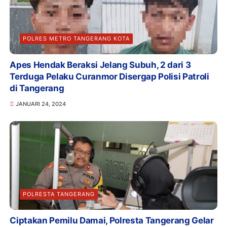
POLRES METRO TANGERANG KOTA
Apes Hendak Beraksi Jelang Subuh, 2 dari 3
Terduga Pelaku Curanmor Disergap Polisi Patroli
di Tangerang
JANUARI 24, 2024
POLRESTA TANGERANG
Ciptakan Pemilu Damai, Polresta Tangerang Gelar