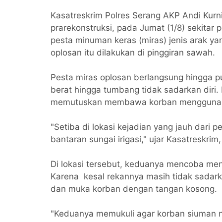
Kasatreskrim Polres Serang AKP Andi Kurn
prarekonstruksi, pada Jumat (1/8) sekitar
pesta minuman keras (miras) jenis arak ya
oplosan itu dilakukan di pinggiran sawah.
Pesta miras oplosan berlangsung hingga p
berat hingga tumbang tidak sadarkan diri.
memutuskan membawa korban mengguna
"Setiba di lokasi kejadian yang jauh dari
bantaran sungai irigasi," ujar Kasatreskrim
Di lokasi tersebut, keduanya mencoba me
Karena kesal rekannya masih tidak sadark
dan muka korban dengan tangan kosong.
"Keduanya memukuli agar korban siuman na