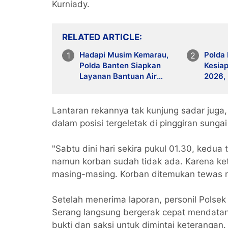
Kurniady.
RELATED ARTICLE
Hadapi Musim Kemarau,
Polda 
Polda Banten Siapkan
Kesiap
Layanan Bantuan Air
2026, 
Bersih Melalui 110
Antisi
Lantaran rekannya tak kunjung sadar juga
dalam posisi tergeletak di pinggiran sungai 
"Sabtu dini hari sekira pukul 01.30, kedua
namun korban sudah tidak ada. Karena ke
masing-masing. Korban ditemukan tewas 
Setelah menerima laporan, personil Pols
Serang langsung bergerak cepat mendata
bukti dan saksi untuk dimintai keterangan.