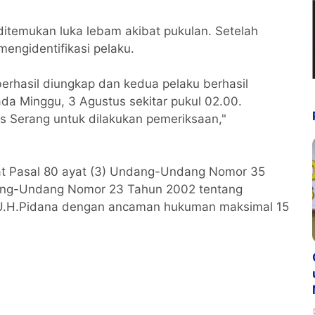
i ditemukan luka lebam akibat pukulan. Setelah
mengidentifikasi pelaku.
erhasil diungkap dan kedua pelaku berhasil
a Minggu, 3 Agustus sekitar pukul 02.00.
 Serang untuk dilakukan pemeriksaan,"
rat Pasal 80 ayat (3) Undang-Undang Nomor 35
ang-Undang Nomor 23 Tahun 2002 tentang
.U.H.Pidana dengan ancaman hukuman maksimal 15