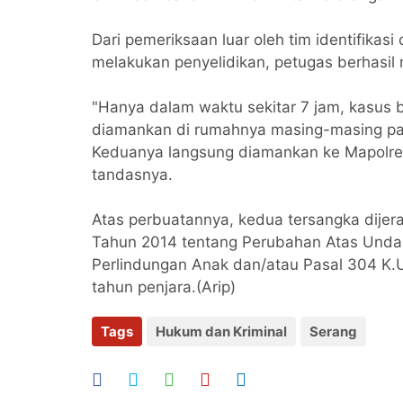
Dari pemeriksaan luar oleh tim identifikas
melakukan penyelidikan, petugas berhasil 
"Hanya dalam waktu sekitar 7 jam, kasus b
diamankan di rumahnya masing-masing pad
Keduanya langsung diamankan ke Mapolres
tandasnya.
Atas perbuatannya, kedua tersangka dije
Tahun 2014 tentang Perubahan Atas Und
Perlindungan Anak dan/atau Pasal 304 K
tahun penjara.(Arip)
Tags
Hukum dan Kriminal
Serang