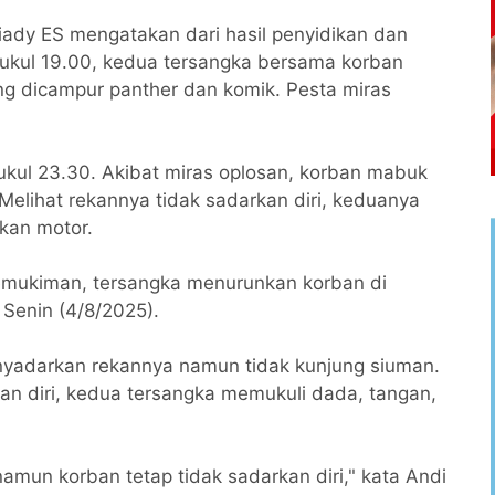
iady ES mengatakan dari hasil penyidikan dan
 pukul 19.00, kedua tersangka bersama korban
ng dicampur panther dan komik. Pesta miras
ukul 23.30. Akibat miras oplosan, korban mabuk
 Melihat rekannya tidak sadarkan diri, keduanya
kan motor.
 pemukiman, tersangka menurunkan korban di
, Senin (4/8/2025).
nyadarkan rekannya namun tidak kunjung siuman.
an diri, kedua tersangka memukuli dada, tangan,
mun korban tetap tidak sadarkan diri," kata Andi