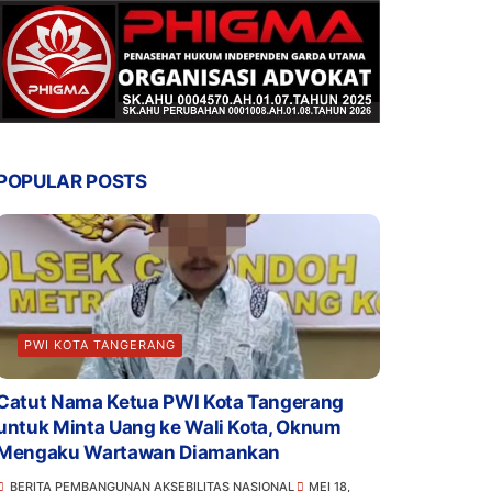
POPULAR POSTS
PWI KOTA TANGERANG
Catut Nama Ketua PWI Kota Tangerang
untuk Minta Uang ke Wali Kota, Oknum
Mengaku Wartawan Diamankan
BERITA PEMBANGUNAN AKSEBILITAS NASIONAL
MEI 18,