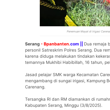
Penemuan Mayat di Irigasi Carena
Serang
- Bpanbanten.
com ||
Dua remaja b
personil Satreskrim Polres Serang. Dua r
karena diduga melakukan tindakan keker
temannya Mukhibi Habibillah, 16 tahun, pe
Jasad pelajar SMK warga Kecamatan Care
mengambang di sungai irigasi, Kampung 
Carenang.
Tersangka RI dan RM diamankan di rumah
Kabupaten Serang, Minggu (3/8/2025).