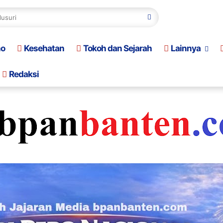
no
Kesehatan
Tokoh dan Sejarah
Lainnya
Redaksi