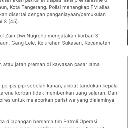
un, Kota Tangerang. Polisi menangkap FM alias
an disertai dengan penganiayaan/pemukulan
l S (45).
ol Zain Dwi Nugroho mengatakan korban S
un, Gang Lele, Kelurahan Sukasari, Kecamatan
an atau jatah preman di kawasan pasar lama
 pelipis pipi sebelah kanan, akibat tandukan kepala
karena korban tidak memberikan uang salaran. Dan
olres untuk melaporkan peristiwa yang dialaminya
da dilapangan bersama tim Patroli Operasi