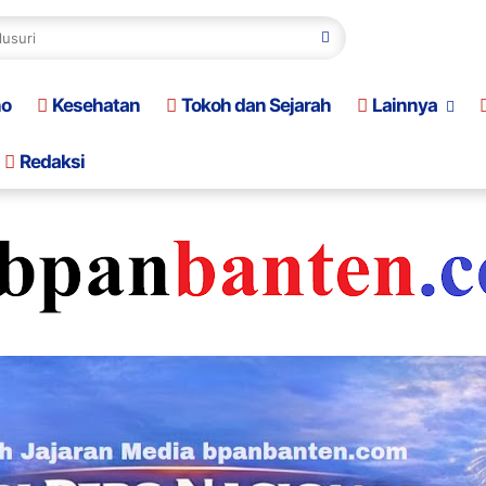
no
Kesehatan
Tokoh dan Sejarah
Lainnya
Redaksi