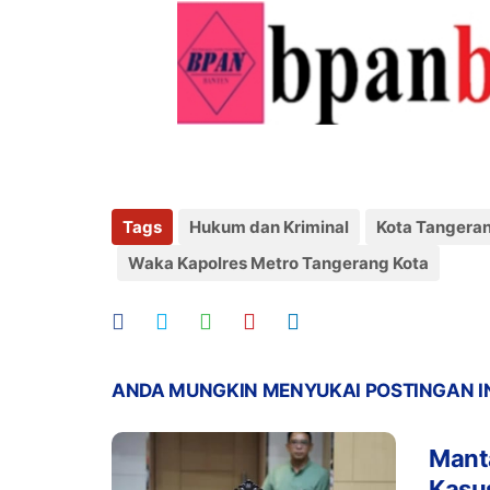
Tags
Hukum dan Kriminal
Kota Tangera
Waka Kapolres Metro Tangerang Kota
ANDA MUNGKIN MENYUKAI POSTINGAN I
Manta
Kasu