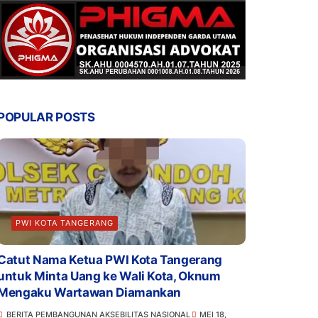
POPULAR POSTS
PWI KOTA TANGERANG
Catut Nama Ketua PWI Kota Tangerang
untuk Minta Uang ke Wali Kota, Oknum
Mengaku Wartawan Diamankan
BERITA PEMBANGUNAN AKSEBILITAS NASIONAL
MEI 18,