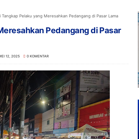
si Tangkap Pelaku yang Meresahkan Pedangang di Pasar Lama
 Meresahkan Pedangang di Pasar
MEI 12, 2025
0 KOMENTAR