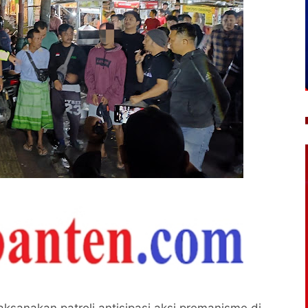
ksanakan patroli antisipasi aksi premanisme di