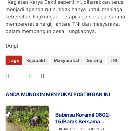
"Kegiatan Karya Bakti seperti ini, diharapkan terus
menjadi agenda rutin, tidak hanya untuk menjaga
kebersihan lingkungan. Tetapi juga sebagai sarana
mempererat sinergi, antara TNI dan masyarakat
dalam membangun desa," ungkapnya.
(Arip)
Tags
Kejabakti
Masyarakat
Serang
TNI
ANDA MUNGKIN MENYUKAI POSTINGAN INI
Babinsa Koramil 0602-
15/Baros Bersama
Masyarakat Gelar Karya
KEJABAKTI
DEC 07, 2024