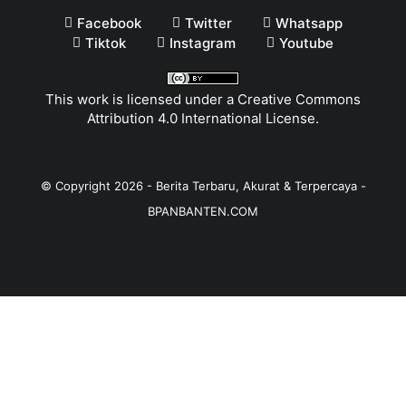
Facebook
Twitter
Whatsapp
Tiktok
Instagram
Youtube
This work is licensed under a
Creative Commons
Attribution 4.0 International License
.
© Copyright
2026
-
Berita Terbaru, Akurat & Terpercaya -
BPANBANTEN.COM