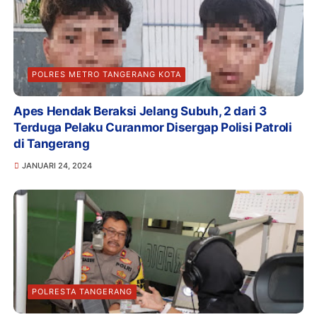
POLRES METRO TANGERANG KOTA
Apes Hendak Beraksi Jelang Subuh, 2 dari 3
Terduga Pelaku Curanmor Disergap Polisi Patroli
di Tangerang
JANUARI 24, 2024
POLRESTA TANGERANG