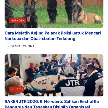
NARKOBA
Cara Melatih Anjing Pelacak Polisi untuk Mencari
Narkoba dan Obat-obatan Terlarang
NOVEMBER 21, 2024
SERANG
RAKER JTR 2026: R. Herwanto Sahkan Reshuffle
Pengurus dan Tegaskan Disiplin Organisasi