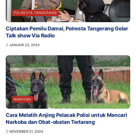
POLRESTA TANGERANG
Ciptakan Pemilu Damai, Polresta Tangerang Gelar
Talk show Via Radio
JANUARI 23, 2024
NARKOBA
Cara Melatih Anjing Pelacak Polisi untuk Mencari
Narkoba dan Obat-obatan Terlarang
NOVEMBER 21, 2024