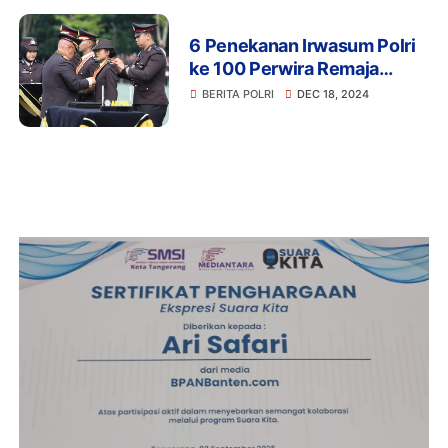
6 Penekanan Irwasum Polri
ke 100 Perwira Remaja
SIPSS Batalyon Ksatria
BERITA POLRI
DEC 18, 2024
Sadacara