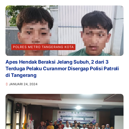
POLRES METRO TANGERANG KOTA
Apes Hendak Beraksi Jelang Subuh, 2 dari 3
Terduga Pelaku Curanmor Disergap Polisi Patroli
di Tangerang
JANUARI 24, 2024