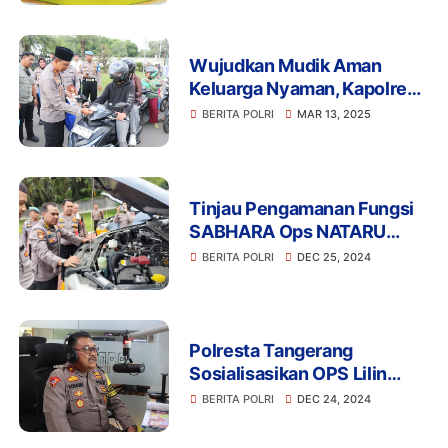
Kota
Wujudkan Mudik Aman
Keluarga Nyaman, Kapolres
Metro Tangerang Kota
BERITA POLRI
MAR 13, 2025
bersama Awak Media
sosialisasikan Call Center
110
Tinjau Pengamanan Fungsi
SABHARA Ops NATARU
2024, Tim Monev Kunjungi
BERITA POLRI
DEC 25, 2024
Polda Sumut
Polresta Tangerang
Sosialisasikan OPS Lilin
Maung 2024 Melalui Dialog
BERITA POLRI
DEC 24, 2024
Interaktif di Tangerang
Radio