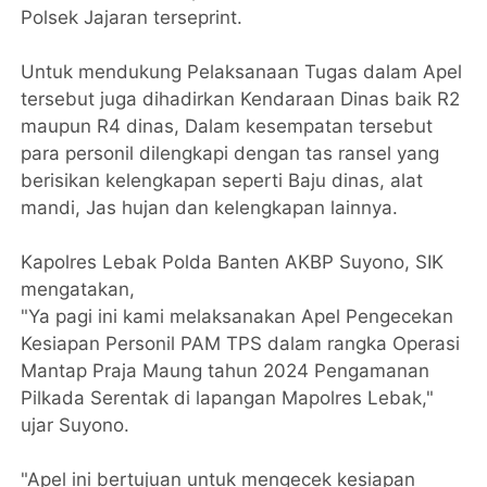
Polsek Jajaran terseprint.
Untuk mendukung Pelaksanaan Tugas dalam Apel
tersebut juga dihadirkan Kendaraan Dinas baik R2
maupun R4 dinas, Dalam kesempatan tersebut
para personil dilengkapi dengan tas ransel yang
berisikan kelengkapan seperti Baju dinas, alat
mandi, Jas hujan dan kelengkapan lainnya.
Kapolres Lebak Polda Banten AKBP Suyono, SIK
mengatakan,
"Ya pagi ini kami melaksanakan Apel Pengecekan
Kesiapan Personil PAM TPS dalam rangka Operasi
Mantap Praja Maung tahun 2024 Pengamanan
Pilkada Serentak di lapangan Mapolres Lebak,"
ujar Suyono.
"Apel ini bertujuan untuk mengecek kesiapan