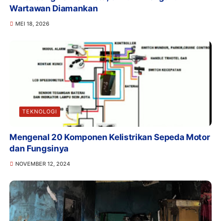
Wartawan Diamankan
MEI 18, 2026
TEKNOLOGI
Mengenal 20 Komponen Kelistrikan Sepeda Motor
dan Fungsinya
NOVEMBER 12, 2024