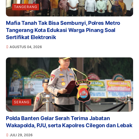
TANGERANG
Mafia Tanah Tak Bisa Sembunyi, Polres Metro
Tangerang Kota Edukasi Warga Pinang Soal
Sertifikat Elektronik
AGUSTUS 04, 2026
SERANG
Polda Banten Gelar Serah Terima Jabatan
Wakapolda, PJU, serta Kapolres Cilegon dan Lebak
JULI 29, 2026