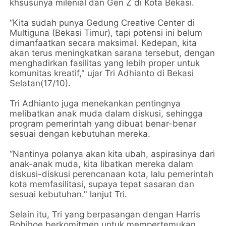
khsusunya milenial dan Gen Z di Kota Bekasi.
“Kita sudah punya Gedung Creative Center di
Multiguna (Bekasi Timur), tapi potensi ini belum
dimanfaatkan secara maksimal. Kedepan, kita
akan terus meningkatkan sarana tersebut, dengan
menghadirkan fasilitas yang lebih proper untuk
komunitas kreatif," ujar Tri Adhianto di Bekasi
Selatan(17/10).
Tri Adhianto juga menekankan pentingnya
melibatkan anak muda dalam diskusi, sehingga
program pemerintah yang dibuat benar-benar
sesuai dengan kebutuhan mereka.
“Nantinya polanya akan kita ubah, aspirasinya dari
anak-anak muda, kita libatkan mereka dalam
diskusi-diskusi perencanaan kota, lalu pemerintah
kota memfasilitasi, supaya tepat sasaran dan
sesuai kebutuhan." lanjut Tri.
Selain itu, Tri yang berpasangan dengan Harris
Bobihoe berkomitmen untuk mempertemukan