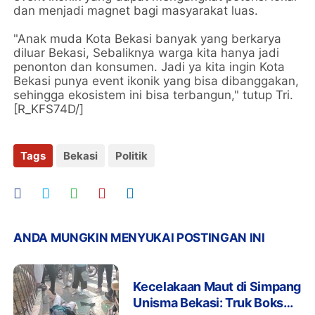
dan menjadi magnet bagi masyarakat luas.
"Anak muda Kota Bekasi banyak yang berkarya
diluar Bekasi, Sebaliknya warga kita hanya jadi
penonton dan konsumen. Jadi ya kita ingin Kota
Bekasi punya event ikonik yang bisa dibanggakan,
sehingga ekosistem ini bisa terbangun," tutup Tri.
[R_KFS74D/]
Tags
Bekasi
Politik
ANDA MUNGKIN MENYUKAI POSTINGAN INI
Kecelakaan Maut di Simpang
Unisma Bekasi: Truk Boks