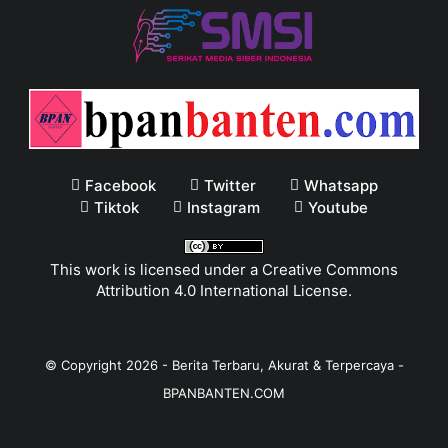
Facebook
Twitter
Whatsapp
Tiktok
Instagram
Youtube
This work is licensed under a
Creative Commons
Attribution 4.0 International License
.
© Copyright
2026
-
Berita Terbaru, Akurat & Terpercaya -
BPANBANTEN.COM