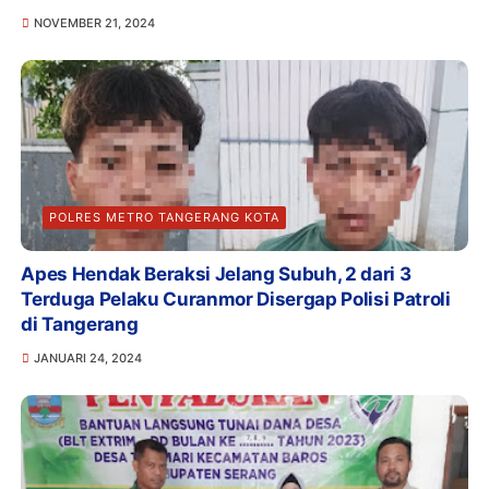
NOVEMBER 21, 2024
POLRES METRO TANGERANG KOTA
Apes Hendak Beraksi Jelang Subuh, 2 dari 3
Terduga Pelaku Curanmor Disergap Polisi Patroli
di Tangerang
JANUARI 24, 2024