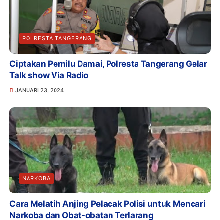
POLRESTA TANGERANG
Ciptakan Pemilu Damai, Polresta Tangerang Gelar
Talk show Via Radio
JANUARI 23, 2024
NARKOBA
Cara Melatih Anjing Pelacak Polisi untuk Mencari
Narkoba dan Obat-obatan Terlarang