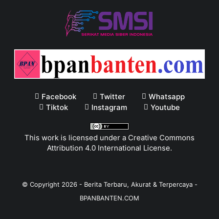
Facebook
Twitter
Whatsapp
Tiktok
Instagram
Youtube
This work is licensed under a
Creative Commons
Attribution 4.0 International License
.
© Copyright
2026
-
Berita Terbaru, Akurat & Terpercaya -
BPANBANTEN.COM