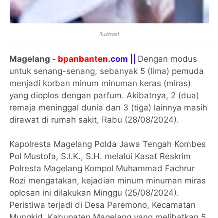
Ilustrasi
Magelang
- bpanbanten.
com ||
Dengan modus
untuk senang-senang, sebanyak 5 (lima) pemuda
menjadi korban minum minuman keras (miras)
yang dioplos dengan parfum. Akibatnya, 2 (dua)
remaja meninggal dunia dan 3 (tiga) lainnya masih
dirawat di rumah sakit, Rabu (28/08/2024).
Kapolresta Magelang Polda Jawa Tengah Kombes
Pol Mustofa, S.I.K., S.H. melalui Kasat Reskrim
Polresta Magelang Kompol Muhammad Fachrur
Rozi mengatakan, kejadian minum minuman miras
oplosan ini dilakukan Minggu (25/08/2024).
Peristiwa terjadi di Desa Paremono, Kecamatan
Mungkid, Kabupaten Magelang yang melibatkan 5