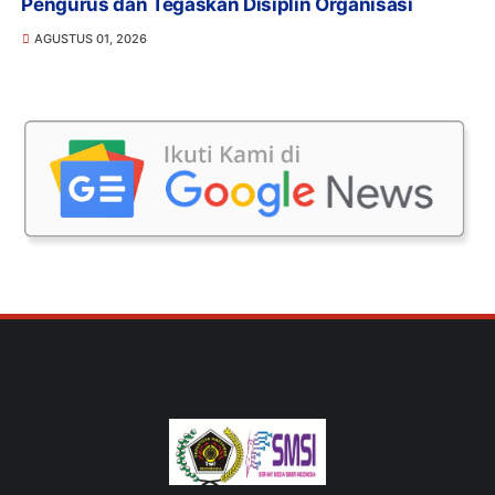
Pengurus dan Tegaskan Disiplin Organisasi
AGUSTUS 01, 2026