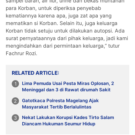
sampel darah, air liur, urine dan bekas muntahan
para Korban, untuk diperiksa penyebab
kematiannya karena apa, juga zat apa yang
mematikan si Korban. Selain itu, juga keluarga
Korban tidak setuju untuk dilakukan autopsi. Ada
surat pernyataannya dari pihak keluarga, jadi kami
mengindahkan dari permintaan keluarga,” tutur
Fachrur Rozi.
RELATED ARTICLE
Lima Pemuda Usai Pesta Miras Oplosan, 2
Meninggal dan 3 di Rawat dirumah Sakit
Gatotkaca Polresta Magelang Ajak
Masyarakat Tertib Berlalulintas
Nekat Lakukan Korupsi Kades Tirto Salam
Diancam Hukuman Seumur Hidup