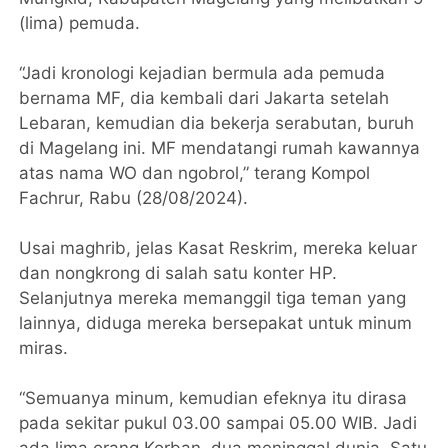
(lima) pemuda.
“Jadi kronologi kejadian bermula ada pemuda
bernama MF, dia kembali dari Jakarta setelah
Lebaran, kemudian dia bekerja serabutan, buruh
di Magelang ini. MF mendatangi rumah kawannya
atas nama WO dan ngobrol,” terang Kompol
Fachrur, Rabu (28/08/2024).
Usai maghrib, jelas Kasat Reskrim, mereka keluar
dan nongkrong di salah satu konter HP.
Selanjutnya mereka memanggil tiga teman yang
lainnya, diduga mereka bersepakat untuk minum
miras.
“Semuanya minum, kemudian efeknya itu dirasa
pada sekitar pukul 03.00 sampai 05.00 WIB. Jadi
ada lima orang Korban, dua meninggal dunia. Satu