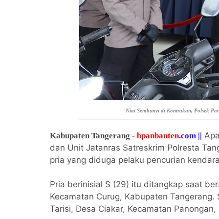
Niat Sembunyi di Kontrakan, Polsek P
Apa
Kabupaten Tangerang
- bpanbanten
.com ||
dan Unit Jatanras Satreskrim Polresta Ta
pria yang diduga pelaku pencurian kendar
Pria berinisial S (29) itu ditangkap saat 
Kecamatan Curug, Kabupaten Tangerang. 
Tarisi, Desa Ciakar, Kecamatan Panongan