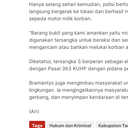
Hanya selang sehari kemudian, polisi berh
langsung bergerak ke lokasi dan berhasil
sepeda motor milik korban.
"Barang bukti yang kami amankan yaitu mot
digunakan tersangka untuk beraksi dan se
mengancam atau bahkan melukai korban ap
Diketahui, tersangka S berperan sebagai e
dengan Pasal 363 KUHP dengan pidana pen
Bramantyo juga mengimbau masyarakat un
lingkungan. Ia mengingatkannya masyarakat
gerbang, dan menyimpan kendaraan di tem
(Ari)
Tags
Hukum dan Kriminal
Kabupaten Ta