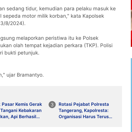
ban sedang tidur, kemudian para pelaku masuk ke
sepeda motor milik korban," kata Kapolsek
3/8/2024).
gsung melaporkan peristiwa itu ke Polsek
kan olah tempat kejadian perkara (TKP). Polisi
 bukti petunjuk.
," ujar Bramantyo.
k Pasar Kemis Gerak
Rotasi Pejabat Polresta
 Tangani Kebakaran
Tangerang, Kapolresta:
kan, Api Berhasil
Organisasi Harus Terus
ah Meluas
Bergerak Menjawab
Tantangan