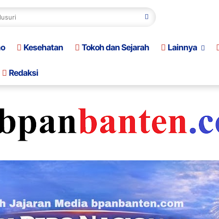
no
Kesehatan
Tokoh dan Sejarah
Lainnya
Redaksi