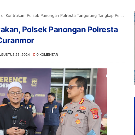
 Kontrakan, Polsek Panongan Polresta Tangerang Tangkap Pelaku Curanmor
rakan, Polsek Panongan Polresta
 Curanmor
AGUSTUS 23, 2024
0 KOMENTAR