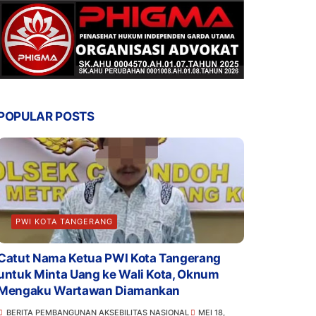
POPULAR POSTS
PWI KOTA TANGERANG
Catut Nama Ketua PWI Kota Tangerang
untuk Minta Uang ke Wali Kota, Oknum
Mengaku Wartawan Diamankan
BERITA PEMBANGUNAN AKSEBILITAS NASIONAL
MEI 18,