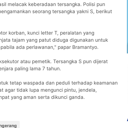
asil melacak keberadaan tersangka. Polisi pun
 mengamankan seorang tersangka yakni S, berikut
or korban, kunci letter T, peralatan yang
njata tajam yang patut diduga digunakan untuk
abila ada perlawanan," papar Bramantyo.
ksekutor atau pemetik. Tersangka S pun dijerat
jara paling lama 7 tahun.
tuk tetap waspada dan peduli terhadap keamanan
 agar tidak lupa mengunci pintu, jendela,
pat yang aman serta dikunci ganda.
ngerang