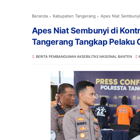
Beranda
Kabupaten Tangerang
Apes Niat Sembunyi di
Apes Niat Sembunyi di Kont
Tangerang Tangkap Pelaku
BERITA PEMBANGUNAN AKSEBILITAS NASIONAL BANTEN