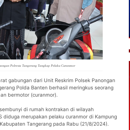
anongan Polresta Tangerang Tangkap Pelaku Curanmor
rat gabungan dari Unit Reskrim Polsek Panongan
ngerang Polda Banten berhasil meringkus seorang
aan bermotor (curanmor).
bersembunyi di rumah kontrakan di wilayah
S diduga merupakan pelaku curanmor di Kampung
, Kabupaten Tangerang pada Rabu (21/8/2024).