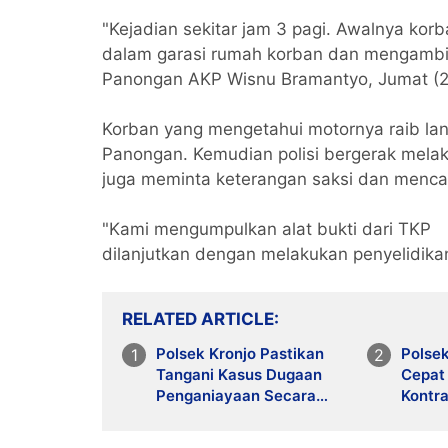
"Kejadian sekitar jam 3 pagi. Awalnya kor
dalam garasi rumah korban dan mengambil 
Panongan AKP Wisnu Bramantyo, Jumat (2
Korban yang mengetahui motornya raib lan
Panongan. Kemudian polisi bergerak melaku
juga meminta keterangan saksi dan mencari
"Kami mengumpulkan alat bukti dari TKP
dilanjutkan dengan melakukan penyelidikan
RELATED ARTICLE
Polsek Kronjo Pastikan
Polse
Tangani Kasus Dugaan
Cepat
Penganiayaan Secara
Kontra
Profesional dan Objektif
Diceg