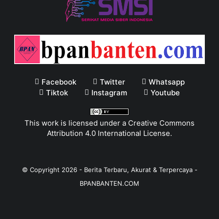
Facebook
Twitter
Whatsapp
Tiktok
Instagram
Youtube
This work is licensed under a
Creative Commons
Attribution 4.0 International License
.
© Copyright
2026
-
Berita Terbaru, Akurat & Terpercaya -
BPANBANTEN.COM