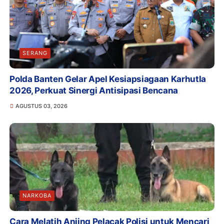
SERANG
Polda Banten Gelar Apel Kesiapsiagaan Karhutla
2026, Perkuat Sinergi Antisipasi Bencana
AGUSTUS 03, 2026
NARKOBA
Cara Melatih Anjing Pelacak Polisi untuk Mencari