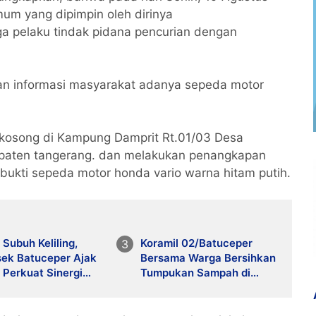
imum yang dipimpin oleh dirinya
ga pelaku tindak pidana pencurian dengan
an informasi masyarakat adanya sepeda motor
an.
 kosong di Kampung Damprit Rt.01/03 Desa
paten tangerang. dan melakukan penangkapan
kti sepeda motor honda vario warna hitam putih.
 Subuh Keliling,
Koramil 02/Batuceper
sek Batuceper Ajak
Bersama Warga Bersihkan
 Perkuat Sinergi
Tumpukan Sampah di
Kamtibmas
Jurumudi