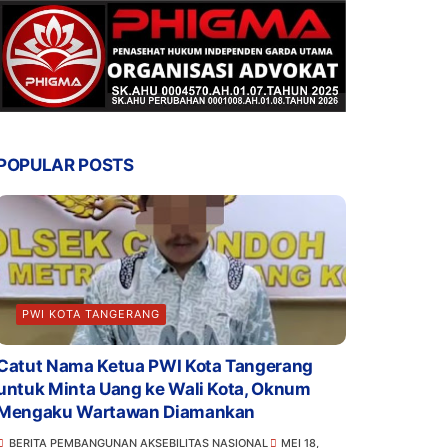
POPULAR POSTS
PWI KOTA TANGERANG
Catut Nama Ketua PWI Kota Tangerang
untuk Minta Uang ke Wali Kota, Oknum
Mengaku Wartawan Diamankan
BERITA PEMBANGUNAN AKSEBILITAS NASIONAL
MEI 18,