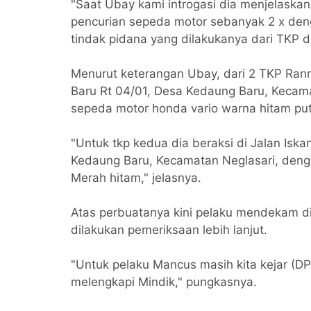
"Saat Ubay kami introgasi dia menjelask
pencurian sepeda motor sebanyak 2 x den
tindak pidana yang dilakukanya dari TKP
Menurut keterangan Ubay, dari 2 TKP Ran
Baru Rt 04/01, Desa Kedaung Baru, Kecama
sepeda motor honda vario warna hitam put
"Untuk tkp kedua dia beraksi di Jalan Isk
Kedaung Baru, Kecamatan Neglasari, den
Merah hitam," jelasnya.
Atas perbuatanya kini pelaku mendekam d
dilakukan pemeriksaan lebih lanjut.
"Untuk pelaku Mancus masih kita kejar (DPO
melengkapi Mindik," pungkasnya.