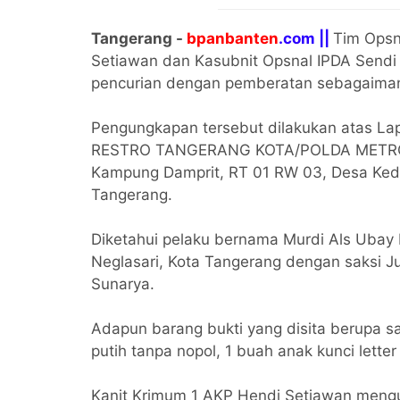
Tangerang -
bpanbanten
.com ||
Tim Opsn
Setiawan dan Kasubnit Opsnal IPDA Sendi
pencurian dengan pemberatan sebagaima
Pengungkapan tersebut dilakukan atas Lapo
RESTRO TANGERANG KOTA/POLDA METRO J
Kampung Damprit, RT 01 RW 03, Desa Ked
Tangerang.
Diketahui pelaku bernama Murdi Als Ubay
Neglasari, Kota Tangerang dengan saksi J
Sunarya.
Adapun barang bukti yang disita berupa s
putih tanpa nopol, 1 buah anak kunci lett
Kanit Krimum 1 AKP Hendi Setiawan mengu