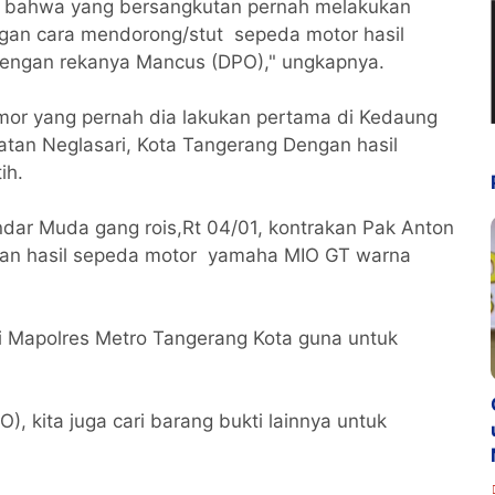
an bahwa yang bersangkutan pernah melakukan
gan cara mendorong/stut sepeda motor hasil
 dengan rekanya Mancus (DPO)," ungkapnya.
mor yang pernah dia lakukan pertama di Kedaung
tan Neglasari, Kota Tangerang Dengan hasil
ih.
andar Muda gang rois,Rt 04/01, kontrakan Pak Anton
gan hasil sepeda motor yamaha MIO GT warna
i Mapolres Metro Tangerang Kota guna untuk
), kita juga cari barang bukti lainnya untuk