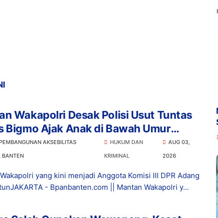
NI
n Wakapolri Desak Polisi Usut Tuntas
s Bigmo Ajak Anak di Bawah Umur
osikan Vape
 PEMBANGUNAN AKSEBILITAS
HUKUM DAN
AUG 03,
L BANTEN
KRIMINAL
2026
Wakapolri yang kini menjadi Anggota Komisi III DPR Adang
tunJAKARTA - Bpanbanten.com || Mantan Wakapolri y...