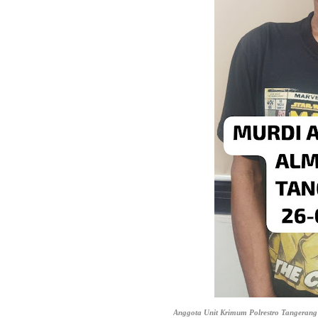
Anggota Unit Krimum Polrestro Tangerang