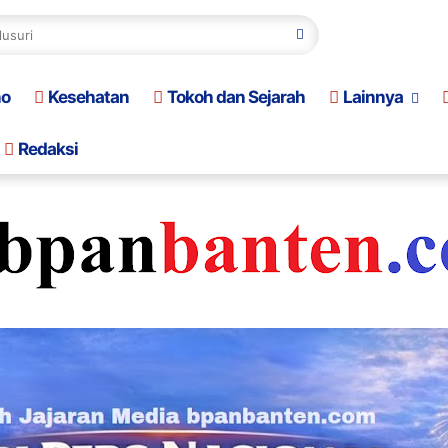
no
Kesehatan
Tokoh dan Sejarah
Lainnya
Redaksi