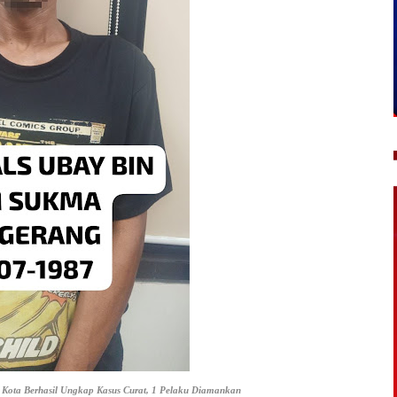
 Kota Berhasil Ungkap Kasus Curat, 1 Pelaku Diamankan