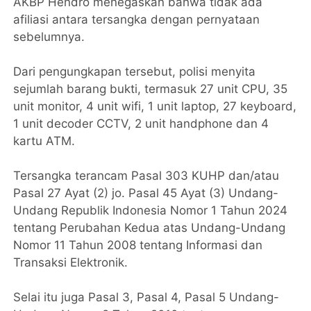
AKBP Hendro menegaskan bahwa tidak ada
afiliasi antara tersangka dengan pernyataan
sebelumnya.
Dari pengungkapan tersebut, polisi menyita
sejumlah barang bukti, termasuk 27 unit CPU, 35
unit monitor, 4 unit wifi, 1 unit laptop, 27 keyboard,
1 unit decoder CCTV, 2 unit handphone dan 4
kartu ATM.
Tersangka terancam Pasal 303 KUHP dan/atau
Pasal 27 Ayat (2) jo. Pasal 45 Ayat (3) Undang-
Undang Republik Indonesia Nomor 1 Tahun 2024
tentang Perubahan Kedua atas Undang-Undang
Nomor 11 Tahun 2008 tentang Informasi dan
Transaksi Elektronik.
Selai itu juga Pasal 3, Pasal 4, Pasal 5 Undang-