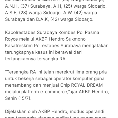
A.N.H, (37) Surabaya, A.H, (25) warga Sidoarjo,
A.S.E, (28) warga Sidoarjo, A.W, (42) warga
Surabaya dan D.A.K, (42) warga Sidoarjo.
Kapolrestabes Surabaya Kombes Pol Pasma
Royce melalui AKBP Hendro Sukmono
Kasatreskrim Polrestabes Surabaya mengatakan
terungkapnya kasus ini berawal dari
tertangkapnya tersangka RA.
“Tersangka RA ini telah merekrut lima orang pria
untuk bekerja sebagai operator komputer guna
menambang dan menjual Chip ROYAL DREAM
melalui platform e-commerce,”ujar AKBP Hendro,
Senin (15/7).
Dijelaskan oleh AKBP Hendro, modus operandi
para tersangka dengan melibatkan penggunaan