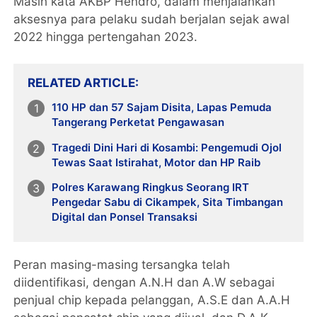
Masih kata AKBP Hendro, dalam menjalankan
aksesnya para pelaku sudah berjalan sejak awal
2022 hingga pertengahan 2023.
RELATED ARTICLE
110 HP dan 57 Sajam Disita, Lapas Pemuda
Tangerang Perketat Pengawasan
Tragedi Dini Hari di Kosambi: Pengemudi Ojol
Tewas Saat Istirahat, Motor dan HP Raib
Polres Karawang Ringkus Seorang IRT
Pengedar Sabu di Cikampek, Sita Timbangan
Digital dan Ponsel Transaksi
Peran masing-masing tersangka telah
diidentifikasi, dengan A.N.H dan A.W sebagai
penjual chip kepada pelanggan, A.S.E dan A.A.H