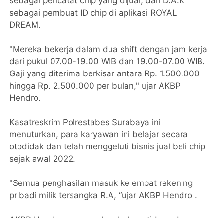
sebagai pencatat chip yang dijual, dan D.A.K
sebagai pembuat ID chip di aplikasi ROYAL
DREAM.
"Mereka bekerja dalam dua shift dengan jam kerja
dari pukul 07.00-19.00 WIB dan 19.00-07.00 WIB.
Gaji yang diterima berkisar antara Rp. 1.500.000
hingga Rp. 2.500.000 per bulan," ujar AKBP
Hendro.
Kasatreskrim Polrestabes Surabaya ini
menuturkan, para karyawan ini belajar secara
otodidak dan telah menggeluti bisnis jual beli chip
sejak awal 2022.
"Semua penghasilan masuk ke empat rekening
pribadi milik tersangka R.A, “ujar AKBP Hendro .