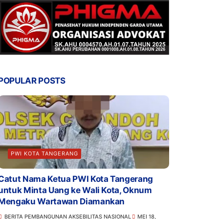
POPULAR POSTS
PWI KOTA TANGERANG
Catut Nama Ketua PWI Kota Tangerang
untuk Minta Uang ke Wali Kota, Oknum
Mengaku Wartawan Diamankan
BERITA PEMBANGUNAN AKSEBILITAS NASIONAL
MEI 18,