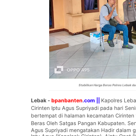
Stabilkan Harga Beras Polres Lebak da
Lebak -
bpanbanten
.com ||
Kapolres Leba
Cirinten Iptu Agus Supriyadi pada hari Sen
bertempat di halaman kecamatan Cirinten 
Beras Oleh Satgas Pangan Kabupaten. Sen
Agus Supriyadi mengatakan Hadir dalam gia