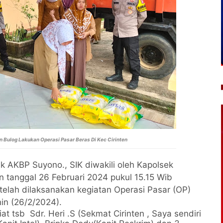
n Bulog Lakukan Operasi Pasar Beras Di Kec Cirinten
k AKBP Suyono., SIK diwakili oleh Kapolsek
in tanggal 26 Februari 2024 pukul 15.15 Wib
telah dilaksanakan kegiatan Operasi Pasar (OP)
in (26/2/2024).
t tsb Sdr. Heri .S (Sekmat Cirinten , Saya sendiri