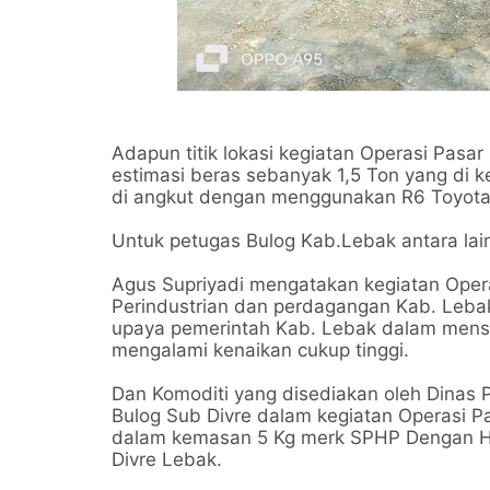
Adapun titik lokasi kegiatan Operasi Pasa
estimasi beras sebanyak 1,5 Ton yang di 
di angkut dengan menggunakan R6 Toyota 
Untuk petugas Bulog Kab.Lebak antara la
Agus Supriyadi mengatakan kegiatan Opera
Perindustrian dan perdagangan Kab. Leba
upaya pemerintah Kab. Lebak dalam mensta
mengalami kenaikan cukup tinggi.
Dan Komoditi yang disediakan oleh Dinas
Bulog Sub Divre dalam kegiatan Operasi P
dalam kemasan 5 Kg merk SPHP Dengan Ha
Divre Lebak.