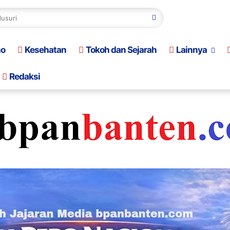
no
Kesehatan
Tokoh dan Sejarah
Lainnya
Redaksi