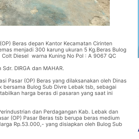
r (OP) Beras depan Kantor Kecamatan Cirinten
kemas menjadi 300 karung ukuran 5 Kg.Beras Bulog
Colt Diesel warna Kuning No Pol : A 9067 QC
in Sdr. DIRGA dan MAHAR.
si Pasar (OP) Beras yang dilaksanakan oleh Dinas
k bersama Bulog Sub Divre Lebak tsb, sebagai
bilkan harga beras di pasaran yang saat ini
 Perindustrian dan Perdagangan Kab. Lebak dan
asar (OP) Pasar Beras tsb berupa beras medium
rga Rp.53.000,- yang disiapkan oleh Bulog Sub