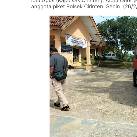
Iptu Agus (Kapolsek Cirinten), Aiptu Onot (
anggota piket Polsek Cirinten. Senin. (26/2