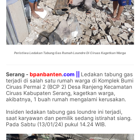
Peristiwa Ledakan Tabung Gas Rumah Loundre Di Ciruas Kagetkan Warga
Serang -
bpanbanten
.com ||
Ledakan tabung gas
terjadi di salah satu rumah warga di Komplek Bumi
Ciruas Permai 2 (BCP 2) Desa Ranjeng Kecamatan
Ciruas Kabupaten Serang, kagetkan warga,
akibatnya, 1 buah rumah mengalami kerusakan.
Insiden ledakan tabung gas loundre ini terjadi,
saat karyawan dan pemilik sedang istirahat siang.
Pada Sabtu (13/01/24) pukul 14.24 WIB.