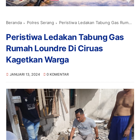
Beranda
Polres Serang
Peristiwa Ledakan Tabung Gas Rumah Loundre Di Ciruas Kagetkan Warga
Peristiwa Ledakan Tabung Gas
Rumah Loundre Di Ciruas
Kagetkan Warga
JANUARI 13, 2024
0 KOMENTAR