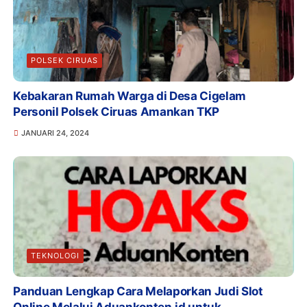
POLSEK CIRUAS
Kebakaran Rumah Warga di Desa Cigelam
Personil Polsek Ciruas Amankan TKP
JANUARI 24, 2024
TEKNOLOGI
Panduan Lengkap Cara Melaporkan Judi Slot
Online Melalui Aduankonten.id untuk