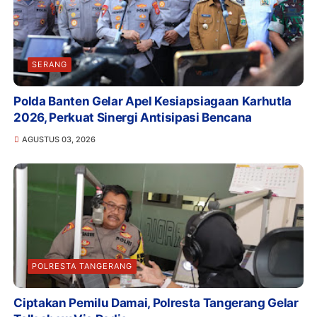
SERANG
Polda Banten Gelar Apel Kesiapsiagaan Karhutla
2026, Perkuat Sinergi Antisipasi Bencana
AGUSTUS 03, 2026
POLRESTA TANGERANG
Ciptakan Pemilu Damai, Polresta Tangerang Gelar