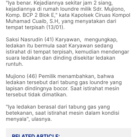
"Iya benar. Kejadiannya sekitar jam 2 siang,
kejadiannya di rumah loundre milik Sdr. Mujiono,
Komp. BCP 2 Blok E," kata Kapolsek Ciruas Kompol
Muhamad Cuaib, S.H, yang menyatakan dari
tempat terpisah (13/01).
Saksi Nasrudin (41) Karyawan, mengungkap,
ledakan itu bermula saat Karyawan sedang
istirahat di tempat terpisah, kemudian mendengar
suara ledakan dan dinding disekitar ledakan
runtuh.
Mujiono (46) Pemilik menambahkan, bahwa
ledakan tersebut dari tabung gas loundre yang
lapisan dindingnya bocor. Saat istirahat mesin
tersebut tidak dimatikan.
"Iya ledakan berasal dari tabung gas yang
betekanan, saat istirahat mesin dalam kondisi
menyala", ulasnya.
RELATED ARTICLE