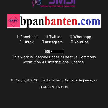
Facebook
Twitter
Whatsapp
Tiktok
Instagram
Youtube
This work is licensed under a
Creative Commons
Attribution 4.0 International License
.
© Copyright
2026
-
Berita Terbaru, Akurat & Terpercaya -
BPANBANTEN.COM