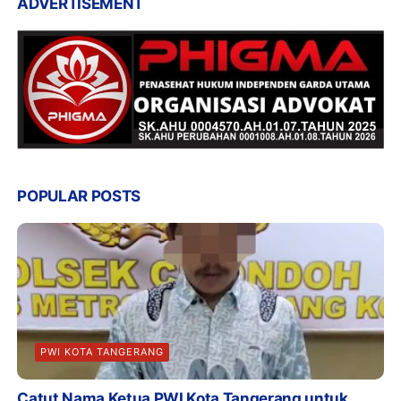
ADVERTISEMENT
POPULAR POSTS
PWI KOTA TANGERANG
Catut Nama Ketua PWI Kota Tangerang untuk