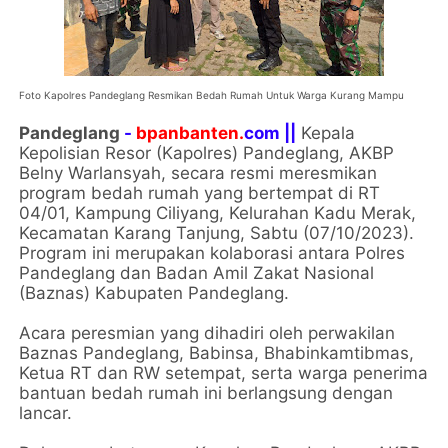
Foto Kapolres Pandeglang Resmikan Bedah Rumah Untuk Warga Kurang Mampu
Pandeglang
-
bpanbanten.
com ||
Kepala
Kepolisian Resor (Kapolres) Pandeglang, AKBP
Belny Warlansyah, secara resmi meresmikan
program bedah rumah yang bertempat di RT
04/01, Kampung Ciliyang, Kelurahan Kadu Merak,
Kecamatan Karang Tanjung, Sabtu (07/10/2023).
Program ini merupakan kolaborasi antara Polres
Pandeglang dan Badan Amil Zakat Nasional
(Baznas) Kabupaten Pandeglang.
Acara peresmian yang dihadiri oleh perwakilan
Baznas Pandeglang, Babinsa, Bhabinkamtibmas,
Ketua RT dan RW setempat, serta warga penerima
bantuan bedah rumah ini berlangsung dengan
lancar.