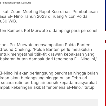
g Penanggulangan Karhutla
 Ikuti Zoom Meeting Rapat Koordinasi Pembahasan
sa El- Nino Tahun 2023 di ruang Vicon Polda
8.30 WIB.
anten Kombes Pol Murwoto didampingi para personel
ombes Pol Murwoto menyampaikan Polda Banten
 Ground Cheking. "Polda Banten perlu melakukan
ntuk mengetahui titik-titik rawan kebakaran yang
bakaran hutan dampak dari fenomena El- Nino ini,"
Nino ini akan berlangsung perkiraan hingga bulan
iraan akan berlangsung hingga bulan Februari
secara rutin berbagi air bersih kepada masyarakat
mpak kekeringan akibat fenomena El-Nino," tutup