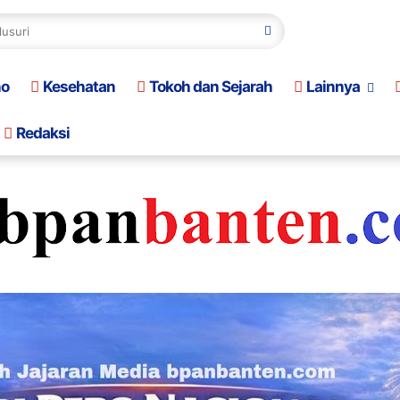
no
Kesehatan
Tokoh dan Sejarah
Lainnya
Redaksi