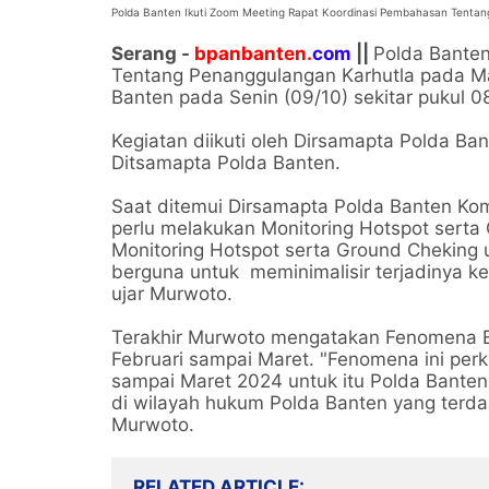
Polda Banten Ikuti Zoom Meeting Rapat Koordinasi Pembahasan Tentan
Serang -
bpanbanten.
com
||
Polda Banten
Tentang Penanggulangan Karhutla pada Ma
Banten pada Senin (09/10) sekitar pukul 0
Kegiatan diikuti oleh Dirsamapta Polda B
Ditsamapta Polda Banten.
Saat ditemui Dirsamapta Polda Banten K
perlu melakukan Monitoring Hotspot serta
Monitoring Hotspot serta Ground Cheking u
berguna untuk meminimalisir terjadinya ke
ujar Murwoto.
Terakhir Murwoto mengatakan Fenomena El-
Februari sampai Maret. "Fenomena ini perk
sampai Maret 2024 untuk itu Polda Banten 
di wilayah hukum Polda Banten yang terda
Murwoto.
RELATED ARTICLE