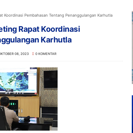
pat Koordinasi Pembahasan Tentang Penanggulangan Karhutla
ting Rapat Koordinasi
ggulangan Karhutla
OKTOBER 08, 2023
0 KOMENTAR