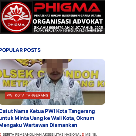
POPULAR POSTS
PWI KOTA TANGERANG
Catut Nama Ketua PWI Kota Tangerang
untuk Minta Uang ke Wali Kota, Oknum
Mengaku Wartawan Diamankan
BERITA PEMBANGUNAN AKSEBILITAS NASIONAL
MEI 18,