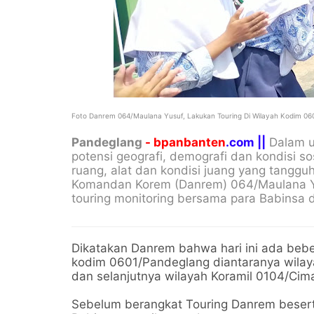
Foto Danrem 064/Maulana Yusuf, Lakukan Touring Di Wilayah Kodim 0
Pandeglang
- bpanbanten
.com ||
Dalam u
potensi geografi, demografi dan kondisi s
ruang, alat dan kondisi juang yang tanggu
Komandan Korem (Danrem) 064/Maulana Yu
touring monitoring bersama para Babinsa 
Dikatakan Danrem bahwa hari ini ada bebe
kodim 0601/Pandeglang diantaranya wilay
dan selanjutnya wilayah Koramil 0104/Cim
Sebelum berangkat Touring Danrem besert