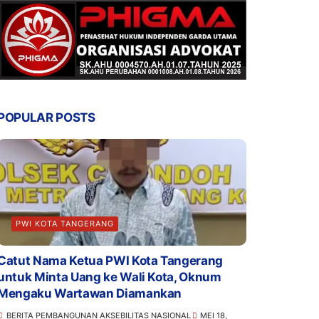
POPULAR POSTS
PWI KOTA TANGERANG
Catut Nama Ketua PWI Kota Tangerang
untuk Minta Uang ke Wali Kota, Oknum
Mengaku Wartawan Diamankan
BERITA PEMBANGUNAN AKSEBILITAS NASIONAL
MEI 18,