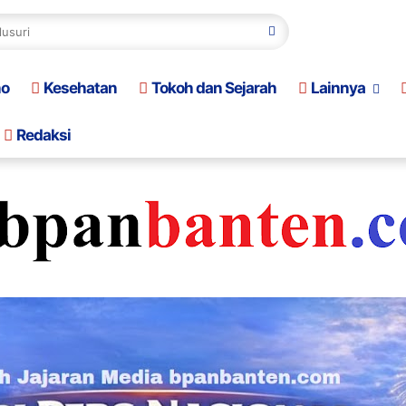
no
Kesehatan
Tokoh dan Sejarah
Lainnya
Redaksi