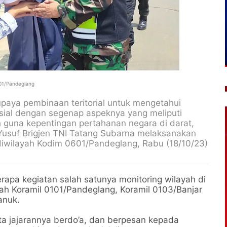
601/Pandeglang
paya pembinaan teritorial untuk mengetahui
osial dengan segenap aspeknya yang meliputi
h guna kepentingan pertahanan negara di darat,
suf Brigjen TNI Tatang Subarna melaksanakan
diwilayah Kodim 0601/Pandeglang, Rabu (18/10/23)
rapa kegiatan salah satunya monitoring wilayah di
ah Koramil 0101/Pandeglang, Koramil 0103/Banjar
anuk.
a jajarannya berdo’a, dan berpesan kepada