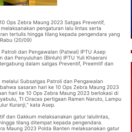
 10 Ops Zebra Maung 2023 Satgas Preventif,
elaksanakan pengaturan lalu lintas serta
ran tertulis hingga tilang kepada pengendara yang
a Rabu (20/09)
s Patroli dan Pengawalan (Patwal) IPTU Asep
dan Penyuluhan (Binluh) IPTU Yuli Khaerani
 tergabung dalam satgas Preventif, Preemtif dan
i melalui Subsatgas Patroli dan Pengawalan
 bahwa sasaran hari ke 10 Ops Zebra Maung 2023
aan hari ke 10 Ops Zebra Maung 2023 berlokasi di
yabulu, TI Ciracas pertigaan Ramen Naruto, Lampu
lur Kuranji," kata Asep.
tif dan Gakkum melaksanakan gatur lalulintas,
s hingga tilang ditempat kepada pengendara.
bra Maung 2023 Polda Banten melaksanakan gatur