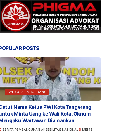
POPULAR POSTS
PWI KOTA TANGERANG
Catut Nama Ketua PWI Kota Tangerang
untuk Minta Uang ke Wali Kota, Oknum
Mengaku Wartawan Diamankan
BERITA PEMBANGUNAN AKSEBILITAS NASIONAL
MEI 18,