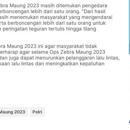
 Zebra Maung 2023 masih ditemukan pengedara
boncengan lebih dari satu orang. "Dari hasil
 masih menemukan masyarakat yang mengendarai
ta berboncengan lebih dari satu orang untuk
eringatan teguran tertulis hingga tilang
bra Maung 2023 ini agar masyarakat tidak
 berharap agar selama Ops Zebra Maung 2023
an juga dapat menurunkan pelanggaran lalu lintas,
kaan lalu lintas dan meningkatkan kepatuhan
 Maung 2023
Polri