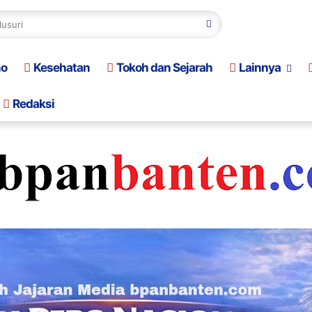
no
Kesehatan
Tokoh dan Sejarah
Lainnya
Redaksi