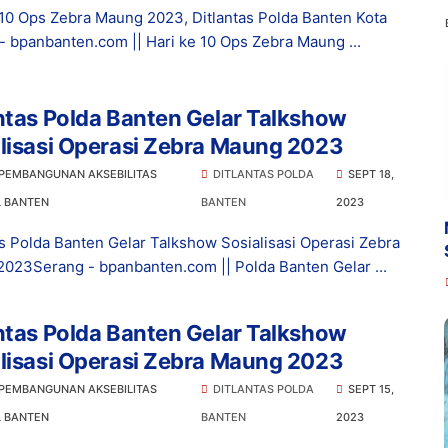
 10 Ops Zebra Maung 2023, Ditlantas Polda Banten Kota
- bpanbanten.com || Hari ke 10 Ops Zebra Maung ...
ntas Polda Banten Gelar Talkshow
lisasi Operasi Zebra Maung 2023
 PEMBANGUNAN AKSEBILITAS
DITLANTAS POLDA
SEPT 18,
L BANTEN
BANTEN
2023
as Polda Banten Gelar Talkshow Sosialisasi Operasi Zebra
023Serang - bpanbanten.com || Polda Banten Gelar ...
ntas Polda Banten Gelar Talkshow
lisasi Operasi Zebra Maung 2023
 PEMBANGUNAN AKSEBILITAS
DITLANTAS POLDA
SEPT 15,
L BANTEN
BANTEN
2023