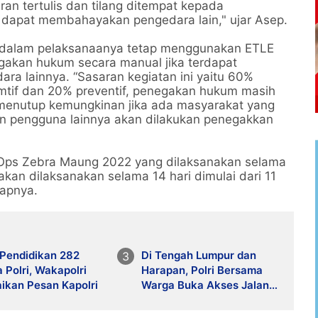
uran tertulis dan tilang ditempat kepada
 dapat membahayakan pengedara lain," ujar Asep.
dalam pelaksanaanya tetap menggunakan ETLE
akan hukum secara manual jika terdapat
 lainnya. “Sasaran kegiatan ini yaitu 60%
mtif dan 20% preventif, penegakan hukum masih
menutup kemungkinan jika ada masyarakat yang
 pengguna lainnya akan dilakukan penegakkan
ps Zebra Maung 2022 yang dilaksanakan selama
kan dilaksanakan selama 14 hari dimulai dari 11
kapnya.
 Pendidikan 282
Di Tengah Lumpur dan
 Polri, Wakapolri
Harapan, Polri Bersama
ikan Pesan Kapolri
Warga Buka Akses Jalan
Kampung Setie
Pascabencana