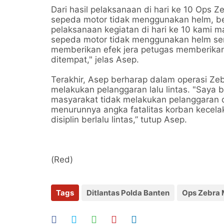
Dari hasil pelaksanaan di hari ke 10 Ops
sepeda motor tidak menggunakan helm, ber
pelaksanaan kegiatan di hari ke 10 kami
sepeda motor tidak menggunakan helm ser
memberikan efek jera petugas memberikan p
ditempat," jelas Asep.
Terakhir, Asep berharap dalam operasi Ze
melakukan pelanggaran lalu lintas. "Saya
masyarakat tidak melakukan pelanggaran d
menurunnya angka fatalitas korban kecela
disiplin berlalu lintas,” tutup Asep.
(Red)
Tags
Ditlantas Polda Banten
Ops Zebra