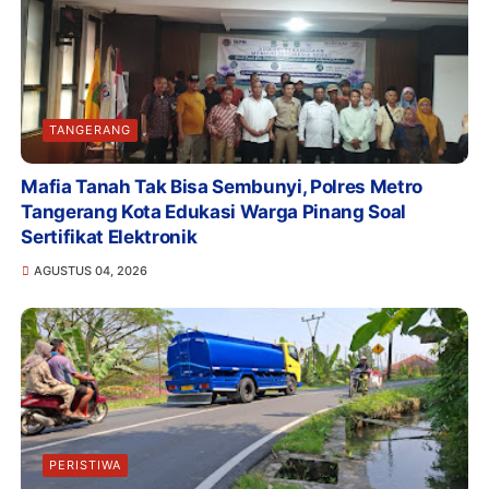
TANGERANG
Mafia Tanah Tak Bisa Sembunyi, Polres Metro
Tangerang Kota Edukasi Warga Pinang Soal
Sertifikat Elektronik
AGUSTUS 04, 2026
PERISTIWA