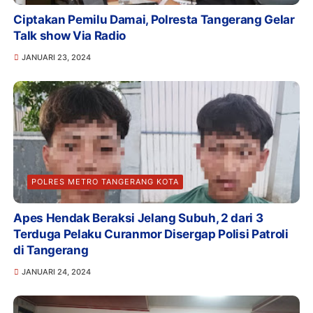
Ciptakan Pemilu Damai, Polresta Tangerang Gelar
Talk show Via Radio
JANUARI 23, 2024
POLRES METRO TANGERANG KOTA
Apes Hendak Beraksi Jelang Subuh, 2 dari 3
Terduga Pelaku Curanmor Disergap Polisi Patroli
di Tangerang
JANUARI 24, 2024