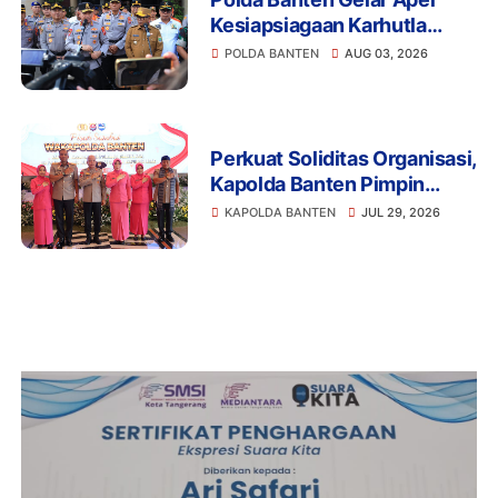
Kesiapsiagaan Karhutla
2026, Perkuat Sinergi
POLDA BANTEN
AUG 03, 2026
Antisipasi Bencana
Perkuat Soliditas Organisasi,
Kapolda Banten Pimpin
Pisah Sambut Wakapolda
KAPOLDA BANTEN
JUL 29, 2026
dan PJU