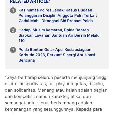
RELATED ARTICLE
Kasihumas Polres Lebak: Kasus Dugaan
Pelanggaran Disiplin Anggota Polri Terkait
Gadai Mobil Ditangani Bid Propam Polda
Banten
Hadapi Musim Kemarau, Polda Banten
Siapkan Layanan Bantuan Air Bersih Melalui
110
Polda Banten Gelar Apel Kesiapsiagaan
Karhutla 2026, Perkuat Sinergi Antisipasi
Bencana
"Saya berharap seluruh peserta menjunjung tinggi
nilai-nilai sportivitas, fair play, integritas, disiplin,
dan solidaritas. Menang atau kalah adalah bagian
dari kompetisi, namun karakter, etika, dan
semangat untuk terus berkembang adalah
kemenangan yang sesungguhnya. Kepada para