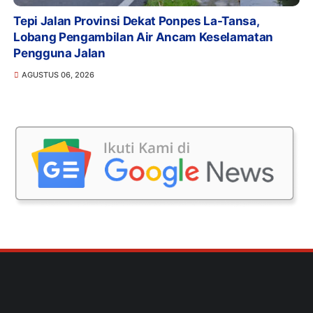
Tepi Jalan Provinsi Dekat Ponpes La-Tansa,
Lobang Pengambilan Air Ancam Keselamatan
Pengguna Jalan
AGUSTUS 06, 2026