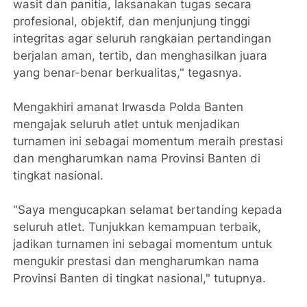
wasit dan panitia, laksanakan tugas secara
profesional, objektif, dan menjunjung tinggi
integritas agar seluruh rangkaian pertandingan
berjalan aman, tertib, dan menghasilkan juara
yang benar-benar berkualitas," tegasnya.
Mengakhiri amanat Irwasda Polda Banten
mengajak seluruh atlet untuk menjadikan
turnamen ini sebagai momentum meraih prestasi
dan mengharumkan nama Provinsi Banten di
tingkat nasional.
"Saya mengucapkan selamat bertanding kepada
seluruh atlet. Tunjukkan kemampuan terbaik,
jadikan turnamen ini sebagai momentum untuk
mengukir prestasi dan mengharumkan nama
Provinsi Banten di tingkat nasional," tutupnya.