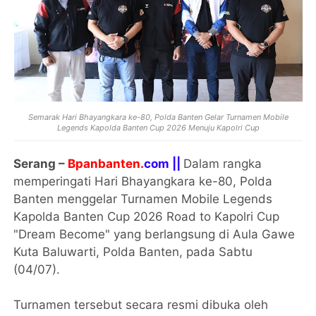
Semarak Hari Bhayangkara ke-80, Polda Banten Gelar Turnamen Mobile
Legends Kapolda Banten Cup 2026 Menuju Kapolri Cup
Serang –
Bpanbanten.
com ||
Dalam rangka
memperingati Hari Bhayangkara ke-80, Polda
Banten menggelar Turnamen Mobile Legends
Kapolda Banten Cup 2026 Road to Kapolri Cup
"Dream Become" yang berlangsung di Aula Gawe
Kuta Baluwarti, Polda Banten, pada Sabtu
(04/07).
Turnamen tersebut secara resmi dibuka oleh