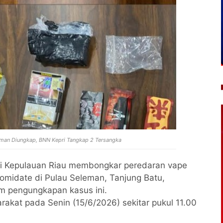
eman Diungkap, BNN Kepri Tangkap 2 Tersangka
i Kepulauan Riau membongkar peredaran vape
omidate di Pulau Seleman, Tanjung Batu,
m pengungkapan kasus ini.
akat pada Senin (15/6/2026) sekitar pukul 11.00