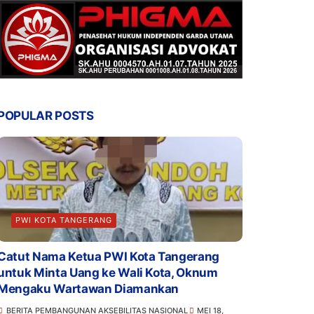
POPULAR POSTS
PWI KOTA TANGERANG
Catut Nama Ketua PWI Kota Tangerang
untuk Minta Uang ke Wali Kota, Oknum
Mengaku Wartawan Diamankan
BERITA PEMBANGUNAN AKSEBILITAS NASIONAL
MEI 18,