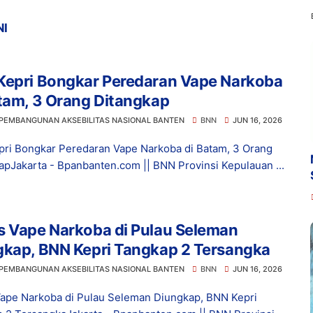
NI
 Kepri Bongkar Peredaran Vape Narkoba
tam, 3 Orang Ditangkap
 PEMBANGUNAN AKSEBILITAS NASIONAL BANTEN
BNN
JUN 16, 2026
ri Bongkar Peredaran Vape Narkoba di Batam, 3 Orang
ap​Jakarta - Bpanbanten.com || BNN Provinsi Kepulauan ...
s Vape Narkoba di Pulau Seleman
gkap, BNN Kepri Tangkap 2 Tersangka
 PEMBANGUNAN AKSEBILITAS NASIONAL BANTEN
BNN
JUN 16, 2026
ape Narkoba di Pulau Seleman Diungkap, BNN Kepri