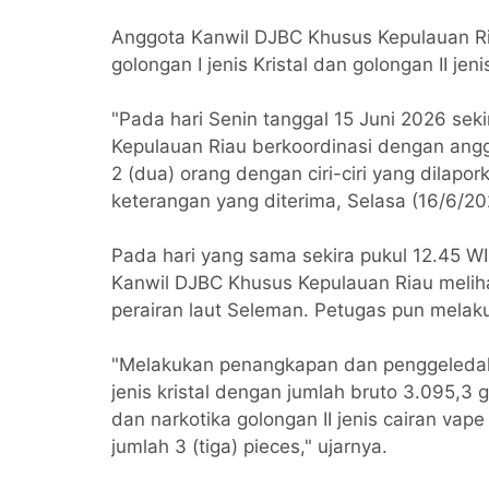
Anggota Kanwil DJBC Khusus Kepulauan R
golongan I jenis Kristal dan golongan II j
"Pada hari Senin tanggal 15 Juni 2026 sek
Kepulauan Riau berkoordinasi dengan angg
2 (dua) orang dengan ciri-ciri yang dilapo
keterangan yang diterima, Selasa (16/6/2
Pada hari yang sama sekira pukul 12.45 W
Kanwil DJBC Khusus Kepulauan Riau melihat
perairan laut Seleman. Petugas pun mela
"Melakukan penangkapan dan penggeledaha
jenis kristal dengan jumlah bruto 3.095,3 
dan narkotika golongan II jenis cairan va
jumlah 3 (tiga) pieces," ujarnya.