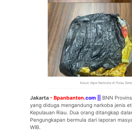
Kasus Vape Narkoba di Pulau Sel
Jakarta
- Bpanbanten
.com ||
BNN Provins
yang diduga mengandung narkoba jenis et
Kepulauan Riau. Dua orang ditangkap dala
Pengungkapan bermula dari laporan masyar
WIB.