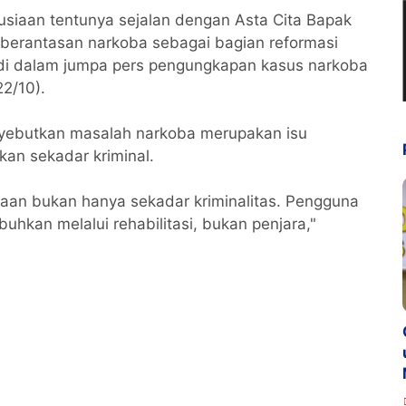
siaan tentunya sejalan dengan Asta Cita Bapak
mberantasan narkoba sebagai bagian reformasi
di dalam jumpa pers pengungkapan kasus narkoba
22/10).
yebutkan masalah narkoba merupakan isu
an sekadar kriminal.
aan bukan hanya sekadar kriminalitas. Pengguna
hkan melalui rehabilitasi, bukan penjara,"