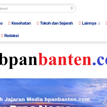
no
Kesehatan
Tokoh dan Sejarah
Lainnya
Redaksi