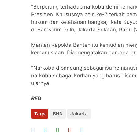
"Berperang terhadap narkoba demi kemanu
Presiden. Khususnya poin ke-7 terkait pe
hukum dan ketahanan bangsa," kata Suyu
di Bareskrim Polri, Jakarta Selatan, Rabu (
Mantan Kapolda Banten itu kemudian men
kemanusiaan. Dia mengatakan narkoba buk
"Narkoba dipandang sebagai isu kemanusi
narkoba sebagai korban yang harus disembu
ujarnya.
RED
Tags
BNN
Jakarta