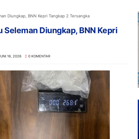
man Diungkap, BNN Kepri Tangkap 2 Tersangka
u Seleman Diungkap, BNN Kepri
JUNI 16, 2026
0 KOMENTAR