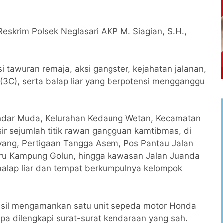
Reskrim Polsek Neglasari AKP M. Siagian, S.H.,
i tawuran remaja, aksi gangster, kejahatan jalanan,
(3C), serta balap liar yang berpotensi mengganggu
kandar Muda, Kelurahan Kedaung Wetan, Kecamatan
sir sejumlah titik rawan gangguan kamtibmas, di
ang, Pertigaan Tangga Asem, Pos Pantau Jalan
aru Kampung Golun, hingga kawasan Jalan Juanda
 balap liar dan tempat berkumpulnya kelompok
rhasil mengamankan satu unit sepeda motor Honda
pa dilengkapi surat-surat kendaraan yang sah.