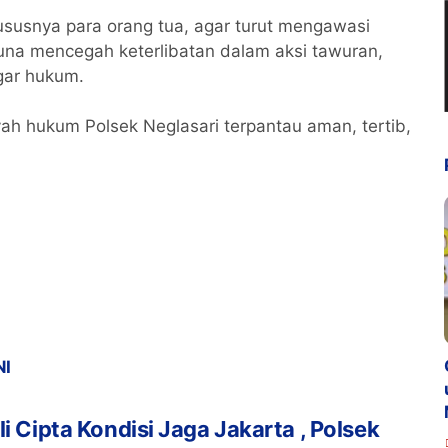
susnya para orang tua, agar turut mengawasi
una mencegah keterlibatan dalam aksi tawuran,
gar hukum.
yah hukum Polsek Neglasari terpantau aman, tertib,
NI
li Cipta Kondisi Jaga Jakarta , Polsek