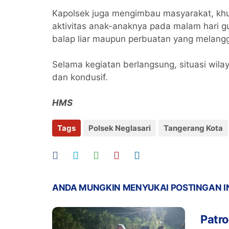
Kapolsek juga mengimbau masyarakat, khu
aktivitas anak-anaknya pada malam hari g
balap liar maupun perbuatan yang melang
Selama kegiatan berlangsung, situasi wila
dan kondusif.
HMS
Tags
Polsek Neglasari
Tangerang Kota
ANDA MUNGKIN MENYUKAI POSTINGAN I
Patro