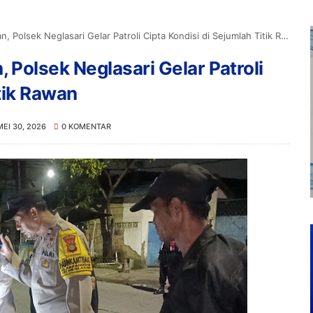
olsek Neglasari Gelar Patroli Cipta Kondisi di Sejumlah Titik Rawan
Polsek Neglasari Gelar Patroli
tik Rawan
MEI 30, 2026
0 KOMENTAR