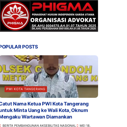
POPULAR POSTS
PWI KOTA TANGERANG
Catut Nama Ketua PWI Kota Tangerang
untuk Minta Uang ke Wali Kota, Oknum
Mengaku Wartawan Diamankan
BERITA PEMBANGUNAN AKSEBILITAS NASIONAL
MEI 18,