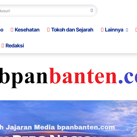
no
Kesehatan
Tokoh dan Sejarah
Lainnya
Redaksi