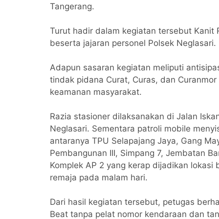
Tangerang.
Turut hadir dalam kegiatan tersebut Kanit 
beserta jajaran personel Polsek Neglasari.
Adapun sasaran kegiatan meliputi antisipas
tindak pidana Curat, Curas, dan Curanmor 
keamanan masyarakat.
Razia stasioner dilaksanakan di Jalan Is
Neglasari. Sementara patroli mobile menyi
antaranya TPU Selapajang Jaya, Gang May
Pembangunan III, Simpang 7, Jembatan B
Komplek AP 2 yang kerap dijadikan lokasi
remaja pada malam hari.
Dari hasil kegiatan tersebut, petugas be
Beat tanpa pelat nomor kendaraan dan tan